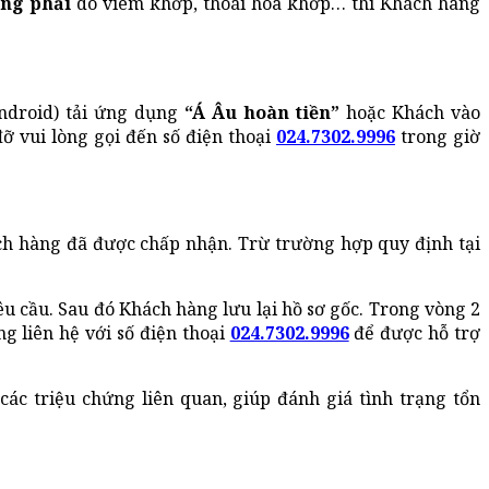
ng phải
do viêm khớp, thoái hóa khớp… thì Khách hàng
Android) tải ứng dụng
“Á Âu hoàn tiền”
hoặc Khách vào
ỡ vui lòng gọi đến số điện thoại
024.7302.9996
trong giờ
ách hàng đã được chấp nhận. Trừ trường hợp quy định tại
êu cầu. Sau đó Khách hàng lưu lại hồ sơ gốc. Trong vòng 2
g liên hệ với số điện thoại
024.7302.9996
để được hỗ trợ
ác triệu chứng liên quan, giúp đánh giá tình trạng tổn