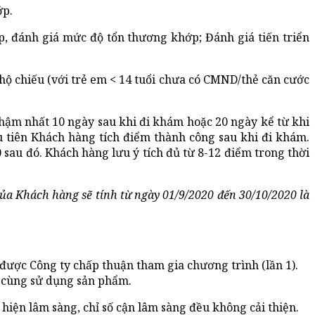
ớp.
, đánh giá mức độ tổn thương khớp; Đánh giá tiến triển
hộ chiếu (với trẻ em < 14 tuổi chưa có CMND/thẻ căn cước
hậm nhất 10 ngày sau khi đi khám hoặc 20 ngày kể từ khi
 tiên Khách hàng tích điểm thành công sau khi đi khám.
sau đó. Khách hàng lưu ý tích đủ từ 8-12 điểm trong thời
a Khách hàng sẽ tính từ ngày 01/9/2020 đến 30/10/2020 là
được Công ty chấp thuận tham gia chương trình (lần 1).
i cùng sử dụng sản phẩm.
 hiện lâm sàng, chỉ số cận lâm sàng đều không cải thiện.