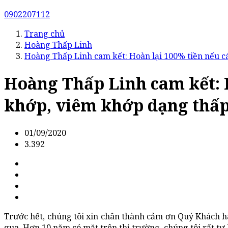
0902207112
Trang chủ
Hoàng Thấp Linh
Hoàng Thấp Linh cam kết: Hoàn lại 100% tiền nếu c
Hoàng Thấp Linh cam kết: H
khớp, viêm khớp dạng thấp,
01/09/2020
3.392
Trước hết, chúng tôi xin chân thành cảm ơn Quý Khách 
qua. Hơn 10 năm có mặt trên thị trường, chúng tôi rất tự