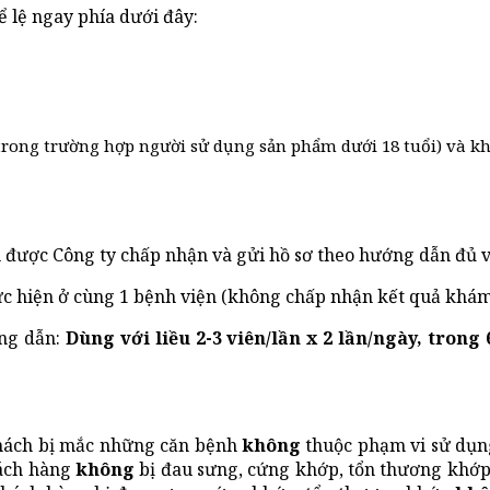
ể lệ ngay phía dưới đây:
rong trường hợp người sử dụng sản phẩm dưới 18 tuổi) và khô
được Công ty chấp nhận và gửi hồ sơ theo hướng dẫn đủ và
 hiện ở cùng 1 bệnh viện (không chấp nhận kết quả khám ở 
ng dẫn:
Dùng với liều 2-3 viên/lần x 2 lần/ngày, tron
khách bị mắc những căn bệnh
không
thuộc phạm vi sử dụn
hách hàng
không
bị đau sưng, cứng khớp, tổn thương khớp