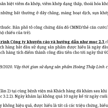
hân biệt viêm đa khớp, viêm khớp dạng thấp, thoái hóa kh
 những bất thường ở dây chằng, màng hoạt dịch, sụn khớp
ơn thuốc. Bản phô tô công chứng dấu đỏ CMND/thẻ căn cước/
ộ chiếu của trẻ).
 trình Công ty khuyến cáo và hướng dẫn như mục 2.3
c
ch hàng bắt đầu sử dụng sản phẩm được hiểu là ngày đầu
h hàng tích điểm thành công đầu tiên cho tới ngày thứ 60 
9/2020. Vậy thời gian sử dụng sản phẩm Hoàng Thấp Linh củ
(lần 2) tại cùng bệnh viện mà Khách hàng đã khám sau khi 
c 3.2.2). Ngày khám lại không quá 10 ngày kể từ ngày cuố
 không hiệu quả, được hiểu là tất cả các triệu chứng, biểu