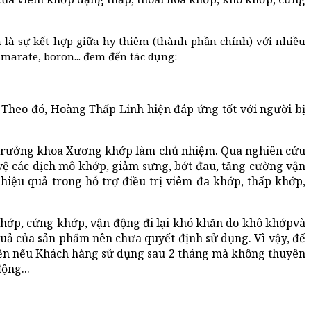
là sự kết hợp giữa hy thiêm (thành phần chính) với nhiều
marate, boron... đem đến tác dụng:
Theo đó, Hoàng Thấp Linh hiện đáp ứng tốt với người bị
- Trưởng khoa Xương khớp làm chủ nhiệm. Qua nghiên cứu
vệ các dịch mô khớp, giảm sưng, bớt đau, tăng cường vận
hiệu quả trong hỗ trợ điều trị viêm đa khớp, thấp khớp,
khớp, cứng khớp, vận động đi lại khó khăn do khô khớpvà
uả của sản phẩm nên chưa quyết định sử dụng. Vì vậy, để
iền nếu Khách hàng sử dụng sau 2 tháng mà không thuyên
ộng...