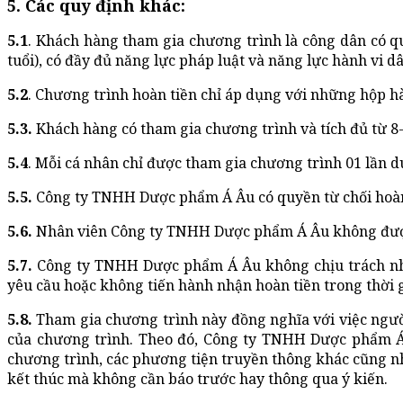
5. Các quy định khác:
5.1
. Khách hàng tham gia chương trình là công dân có qu
tuổi), có đầy đủ năng lực pháp luật và năng lực hành vi d
5.2
. Chương trình hoàn tiền chỉ áp dụng với những hộp hà
5.3.
Khách hàng có tham gia chương trình và tích đủ từ 8-
5.4
. Mỗi cá nhân chỉ được tham gia chương trình 01 lần 
5.5.
Công ty TNHH Dược phẩm Á Âu có quyền từ chối hoàn
5.6.
Nhân viên Công ty TNHH Dược phẩm Á Âu không đượ
5.7.
Công ty TNHH Dược phẩm Á Âu không chịu trách n
yêu cầu hoặc không tiến hành nhận hoàn tiền trong thời 
5.8.
Tham gia chương trình này đồng nghĩa với việc người 
của chương trình. Theo đó, Công ty TNHH Dược phẩm A
chương trình, các phương tiện truyền thông khác cũng n
kết thúc mà không cần báo trước hay thông qua ý kiến.