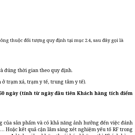
ng thuộc đối tượng quy định tại mục 2.4, sau đây gọi là
 đúng thời gian theo quy định.
trạm xá, trạm y tế, trung tâm y tế).
g 60 ngày (tính từ ngày đầu tiên Khách hàng tích điểm
g của sản phẩm và có khả năng ảnh hưởng đến việc đánh
… Hoặc kết quả cận lâm sàng xét nghiệm yếu tố RF trong