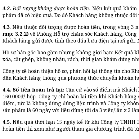
4.2.
Đối tượng không được hoàn tiền:
Nếu kết quả khám cho
phẩm đã có hiệu quả. Do đó Khách hàng không thuộc đối 
4.3
. Nếu thuộc đối tượng được hoàn tiền, trong vòng 3 n
mục 3.2.2)
về Phòng Hỗ trợ chăm sóc Khách hàng, Công 
Khách hàng gửi được tính theo dấu bưu điện tại nơi gửi.
Hồ sơ bản gốc bao gồm nhưng không giới hạn: Kết quả khám
xóa, cắt ghép, không nhàu, rách, thời gian khám đúng nh
Công ty sẽ hoàn thiện hồ sơ, phản hồi lại thông tin cho 
đến Khách hàng thông qua phương thức chuyển khoản ho
4.4. Số tiền hoàn trả lại:
Căn cứ vào số điểm mà Khách hà
160.000đ/ hộp. Công ty chỉ hoàn lại tiền khi Khách hàng
điểm, tức là không dùng đúng liệu trình và Công ty không
sản phẩm là 60 ngày với liều dùng tối đa 3 viên/lần x 2 l
4.5.
Nếu quá thời hạn 15 ngày kể từ khi Công ty TNHH Dư
hoàn tiền thì xem như người tham gia chương trình đã từ