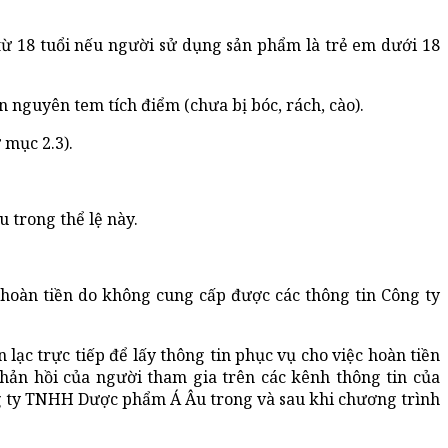
từ 18 tuổi nếu người sử dụng sản phẩm là trẻ em dưới 18
 nguyên tem tích điểm (chưa bị bóc, rách, cào).
 mục 2.3).
 trong thể lệ này.
oàn tiền do không cung cấp được các thông tin Công ty
ạc trực tiếp để lấy thông tin phục vụ cho việc hoàn tiền
hản hồi của người tham gia trên các kênh thông tin của
ty TNHH Dược phẩm Á Âu trong và sau khi chương trình