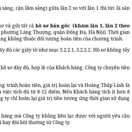
sàng, cận lâm sàng) giữa lần 2 so với lần 1 thì tức là sản
ơ và gửi tất cả
hồ sơ bản gốc (khám lần 1, lần 2 theo
 phường Láng Thượng, quận Đống Đa, Hà Nội). Thời gian
hàng không thuộc đối tượng hoàn tiền của chương trình.
 đủ các giấy tờ như mục 3.2.2.1, 3.2.2.2. Hồ sơ không tẩy
 hồ sơ đầy đủ, hợp lệ của Khách hàng. Công ty chuyển tiền
trình hoàn tiền, giá trị hoàn lại và Hoàng Thấp Linh là
 việc tích đủ từ 8-12 điểm. Nếu Khách hàng tích ít hơn 8
 ty chỉ hoàn lại giá trị tiền tương ứng thời gian sử dụng
h hàng mà Công ty không liên lạc được với người yêu cầu
 hay đòi bồi thường từ Công ty.