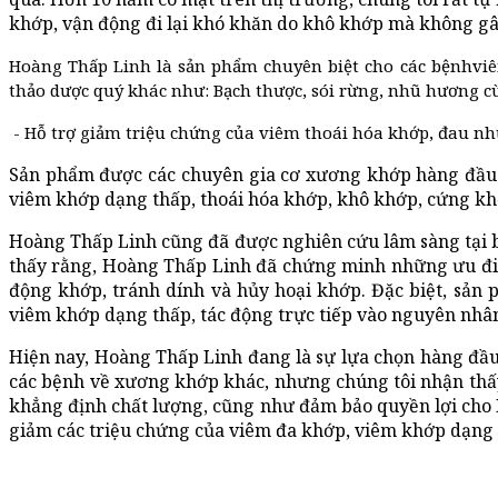
khớp, vận động đi lại khó khăn do khô khớp mà không gâ
Hoàng Thấp Linh là sản phẩm chuyên biệt cho các bệnhviê
thảo dược quý khác như: Bạch thược, sói rừng, nhũ hương cù
-
Hỗ trợ giảm triệu chứng của viêm thoái hóa khớp, đau nhứ
Sản phẩm được các chuyên gia cơ xương khớp hàng đầu đ
viêm khớp dạng thấp, thoái hóa khớp, khô khớp, cứng khớ
Hoàng Thấp Linh cũng đã được nghiên cứu lâm sàng tại 
thấy rằng, Hoàng Thấp Linh đã chứng minh những ưu điểm
động khớp, tránh dính và hủy hoại khớp. Đặc biệt, sản 
viêm khớp dạng thấp, tác động trực tiếp vào nguyên nhân
Hiện nay, Hoàng Thấp Linh đang là sự lựa chọn hàng đầu
các bệnh về xương khớp khác, nhưng chúng tôi nhận thấy
khẳng định chất lượng, cũng như đảm bảo quyền lợi cho
giảm các triệu chứng của viêm đa khớp, viêm khớp dạng t