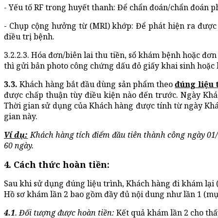
- Yếu tố RF trong huyết thanh: Để chẩn đoán/chẩn đoán p
- Chụp cộng hưởng từ (MRI) khớp: Để phát hiện ra được
điều trị bệnh.
3.2.2.3. Hóa đơn/biên lai thu tiền, sổ khám bệnh hoặc đ
thì gửi bản photo công chứng dấu đỏ giấy khai sinh hoặc h
3.3.
Khách hàng bắt đầu dùng sản phẩm theo
đúng liệu
được chấp thuận tùy điều kiện nào đến trước. Ngày Khá
Thời gian sử dụng của Khách hàng được tính từ ngày Khác
gian này.
Ví dụ:
Khách hàng tích điểm đầu tiên thành công ngày 01/
60 ngày.
4.
Cách thức hoàn tiền
:
Sau khi sử dụng đúng liệu trình, Khách hàng đi khám lại 
Hồ sơ khám lần 2 bao gồm đầy đủ nội dung như lần 1 (mụ
4.1
. Đối tượng được hoàn tiền:
Kết quả khám lần 2 cho thấy