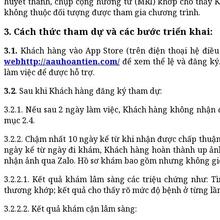
huyết thanh, chụp cộng hưởng từ (MRI) khớp cho thấy 
không thuộc đối tượng được tham gia chương trình.
3. Cách thức tham dự và các bước triển khai:
3.1.
Khách hàng vào App Store (trên điện thoại hệ điều
webhttp://aauhoantien.com/
để xem thể lệ và đăng ký.
làm việc để được hỗ trợ.
3.2
. Sau khi Khách hàng đăng ký tham dự:
3.2.1. Nếu sau 2 ngày làm việc, Khách hàng không nhận 
mục 2.4.
3.2.2. Chậm nhất 10 ngày kể từ khi nhận được chấp thuận 
ngày kể từ ngày đi khám, Khách hàng hoàn thành up ả
nhận ảnh qua Zalo. Hồ sơ khám bao gồm nhưng không gi
3.2.2.1. Kết quả khám lâm sàng các triệu chứng như: T
thương khớp; kết quả cho thấy rõ mức độ bệnh ở từng lầ
3.2.2.2. Kết quả khám cận lâm sàng: