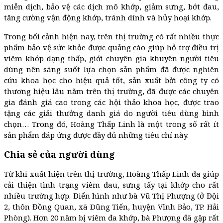
miễn dịch, bảo vệ các dịch mô khớp, giảm sưng, bớt đau,
tăng cường vận động khớp, tránh dính và hủy hoại khớp.
Trong bối cảnh hiện nay, trên thị trường có rất nhiều thực
phẩm bảo vệ sức khỏe được quảng cáo giúp hỗ trợ điều trị
viêm khớp dạng thấp, giới chuyên gia khuyên người tiêu
dùng nên sáng suốt lựa chọn sản phẩm đã được nghiên
cứu khoa học cho hiệu quả tốt, sản xuất bởi công ty có
thương hiệu lâu năm trên thị trường, đã được các chuyên
gia đánh giá cao trong các hội thảo khoa học, được trao
tặng các giải thưởng danh giá do người tiêu dùng bình
chọn… Trong đó, Hoàng Thấp Linh là một trong số rất ít
sản phẩm đáp ứng được đầy đủ những tiêu chí này.
Chia sẻ của người dùng
Từ khi xuất hiện trên thị trường, Hoàng Thấp Linh đã giúp
cải thiện tình trạng viêm đau, sưng tấy tại khớp cho rất
nhiều trường hợp. Điển hình như bà Vũ Thị Phượng (ở Đội
2, thôn Đồng Quan, xã Dũng Tiến, huyện Vĩnh Bảo, TP. Hải
Phòng). Hơn 20 năm bị viêm đa khớp, bà Phượng đã gặp rất