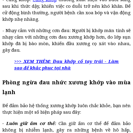
sau khi thức dậy, khiến việc co duỗi trở nên khó khăn. Để
cử động bình thường, người bệnh cần xoa bóp và vận động
khớp nhẹ nhàng.
- Nhạy cảm với những cơn đau: Người bị khớp mãn tính sẽ
nhạy cảm với những cơn đau xương khớp hơn, do lớp sụn
khớp đã bị bào mòn, khiến đầu xương cọ xát vào nhau,
gây đau.
>>> XEM THÊM: Đau khớp cổ tay trái - Làm
sao để khắc phục tại nhà
Phòng ngừa đau nhức xương khớp vào mùa
lạnh
Để đảm bảo hệ thống xương khớp luôn chắc khỏe, bạn nên
thực hiện một số biện pháp sau đây:
- Luôn giữ ấm cơ thể:
Cần giữ ấm cơ thể để đảm bảo
không bị nhiễm lạnh, gây ra những bệnh về hô hấp,