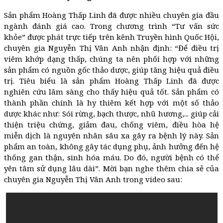
Sản phẩm Hoàng Thấp Linh đã được nhiều chuyên gia đầu
ngành đánh giá cao. Trong chương trình “Tư vấn sức
khỏe” được phát trực tiếp trên kênh Truyền hình Quốc Hội,
chuyên gia Nguyễn Thị Vân Anh nhận định: “Để điều trị
viêm khớp dạng thấp, chúng ta nên phối hợp với những
sản phẩm có nguồn gốc thảo dược, giúp tăng hiệu quả điều
trị. Tiêu biểu là sản phẩm Hoàng Thấp Linh đã được
nghiên cứu lâm sàng cho thấy hiệu quả tốt. Sản phẩm có
thành phần chính là hy thiêm kết hợp với một số thảo
dược khác như: Sói rừng, bạch thược, nhũ hương,... giúp cải
thiện triệu chứng, giảm đau, chống viêm, điều hòa hệ
miễn dịch là nguyên nhân sâu xa gây ra bệnh lý này. Sản
phẩm an toàn, không gây tác dụng phụ, ảnh hưởng đến hệ
thống gan thận, sinh hóa máu. Do đó, người bệnh có thể
yên tâm sử dụng lâu dài”. Mời bạn nghe thêm chia sẻ của
chuyên gia Nguyễn Thị Vân Anh trong video sau: