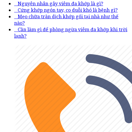
Nguyên nhân gây viêm đa khớp là gì?
Cứng khớp ngón tay, co duỗi khó là bệnh gì?
Mẹo chữa tràn dịch khớp gối tại nhà như thế
nào?
Cần làm gì để phòng ngừa viêm đa khớp khi trời
lạnh?