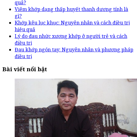
quả?
Viêm khớp dạng thấp huyết thanh dương tính là
gì?
Khớp kêu lục khục: Nguyên nhân và cách điều trị
hiệu quả
Lý do đau nhức xương khớp ở người trẻ và cách
điều trị
Đau khớp ngón tay: Nguyên nhân và phương pháp
điều trị
Bài viết nổi bật