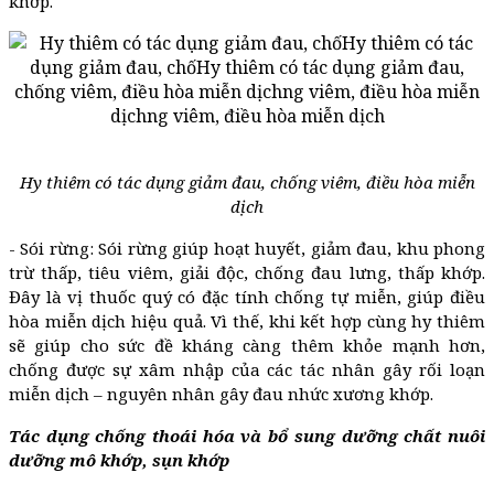
khớp.
Hy thiêm có tác dụng giảm đau, chống viêm, điều hòa miễn
dịch
- Sói rừng: Sói rừng giúp hoạt huyết, giảm đau, khu phong
trừ thấp, tiêu viêm, giải độc, chống đau lưng, thấp khớp.
Đây là vị thuốc quý có đặc tính chống tự miễn, giúp điều
hòa miễn dịch hiệu quả. Vì thế, khi kết hợp cùng hy thiêm
sẽ giúp cho sức đề kháng càng thêm khỏe mạnh hơn,
chống được sự xâm nhập của các tác nhân gây rối loạn
miễn dịch – nguyên nhân gây đau nhức xương khớp.
Tác dụng chống thoái hóa và bổ sung dưỡng chất nuôi
dưỡng mô khớp, sụn khớp