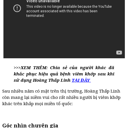
>>>XEM THÊM: Chia sẻ của người khác đã
khắc phục hiệu quả bệnh viêm khớp sau khi
sử dụng Hoàng Thấp Linh
TẠI ĐÂY
Sau nhiều năm có mặt trên thị trường, Hoàng Thấp Linh
còn mang lại niềm vui cho rất nhiều người bị viêm khớp
khác trên khắp mọi miền tổ quốc:
Góc nhìn chuyên gia