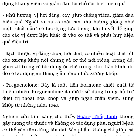
dụng kháng viêm và giảm đau tại chỗ đặc biệt hiệu quả.
- Nhũ hương: Vị hơi đắng, cay, giúp chống viêm, giảm đau
hiệu quả. Ngoài ra, sự có mặt của nhũ hương giống như
một “chất dẫn” có tác dụng lưu thông khí huyết để giúp
cho các vị dược liệu khác đi vào cơ thể và phát huy hiệu
quả điều trị.
- Bạch thược: Vị đắng chua, hơi chát, có nhiều hoạt chất tốt
cho xương khớp nói chung và cơ thể nói riêng. Trong đó,
glucozit trong có tác dụng ức chế trung khu thần kinh, do
đó có tác dụng an thần, giảm đau nhức xương khớp.
- Pregnenolone: Đây là một tiền hormone chiết xuất từ
thiên nhiên. Pregnenolone đã được sử dụng trong hỗ trợ
điều trị thoái hóa khớp và giúp ngăn chặn viêm, sưng
khớp từ những năm 1940.
Nghiên cứu lâm sàng cho thấy,
Hoàng Thấp Linh
không
gây tương tác thuốc và không có tác dụng phụ, người bệnh
có thể yên tâm dùng lâu dài. Sản phẩm không chỉ giúp cải