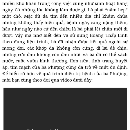
nhiều khó khăn trong công việc cũng như sinh hoạt hàng
ngày. Có những lúc không làm được gì, bà phải “nằm bẹp”
một chỗ. Mặc dù đã tìm đến nhiều địa chỉ khám chữa
nhưng không thấy hiệu quả, bệnh ngày càng nặng thêm,
hầu như ngày nào cứ đến chiều là bà phải lết chân mới đi
được. Vậy mà nhờ biết đến và sử dụng Hoàng Thấp Linh
theo đúng liệu trình, bà đã nhận được kết quả ngoài sự
mong đợi, các khớp đã không còn cứng, đi lại dễ chịu,
những cơn đau không còn đau nhức và bà đã có thể xách
nước, cuốc vườn bình thường. Hơn nữa, tình trạng huyết
áp, tim mạch của bà Phượng cũng đã trở về mức ổn định.
Để hiểu rõ hơn về quá trình điều trị bệnh của bà Phượng,
mời bạn cùng theo dõi qua video dưới đây: