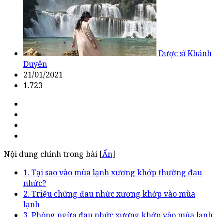
Dược sĩ Khánh
Duyên
21/01/2021
1.723
Nội dung chính trong bài [
Ẩn
]
1. Tại sao vào mùa lạnh xương khớp thường đau
nhức?
2. Triệu chứng đau nhức xương khớp vào mùa
lạnh
3. Phòng ngừa đau nhức xương khớp vào mùa lạnh