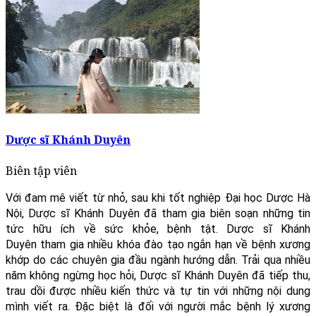
Dược sĩ Khánh Duyên
Biên tập viên
Với đam mê viết từ nhỏ, sau khi tốt nghiệp Đại học Dược Hà
Nội, Dược sĩ Khánh Duyên đã tham gia biên soạn những tin
tức hữu ích về sức khỏe, bệnh tật. Dược sĩ Khánh
Duyên tham gia nhiều khóa đào tạo ngắn hạn về bệnh xương
khớp do các chuyên gia đầu ngành hướng dẫn. Trải qua nhiều
năm không ngừng học hỏi, Dược sĩ Khánh Duyên đã tiếp thu,
trau dồi được nhiều kiến thức và tự tin với những nội dung
mình viết ra. Đặc biệt là đối với người mắc bệnh lý xương