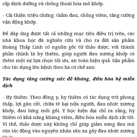
cấp dinh dưỡng và chống thoái hóa mô khớp.
- Cải thiện triệu chứng: Giảm đau, chống viêm, tăng cường
vận động khớp.
Để đáp ứng được tất cả những mục tiêu điều trị trên, các
nhà khoa học đã nghiên cứu và cho ra đời sản phẩm
Hoàng Thấp Linh có nguồn gốc từ thảo dược, với thành
phần chính là hy thiêm, giúp người đau xương khớp có
thêm một sự lựa chọn tối ưu, an toàn hiệu quả. Sản phẩm
cho tác dụng lên bệnh theo ba cơ chế sau:
Tác dụng tăng cường sức đề kháng, điều hòa hệ miễn
dịch
- Hy thiêm: Theo đông y, hy thiêm có tác dụng trừ phong
thấp, lợi gân cốt, chữa tê bại nửa người, đau nhức xương
khớp, đau lưng mỏi gối. Y học hiện đại chỉ ra rằng, hy
thiêm có khả năng kháng viêm, điều hòa miễn dịch rất tốt.
Vì thế, thảo dược này không chỉ giúp giảm sưng đau mà
còn tác động vào nguyên nhân sâu xa gây đau nhức xương