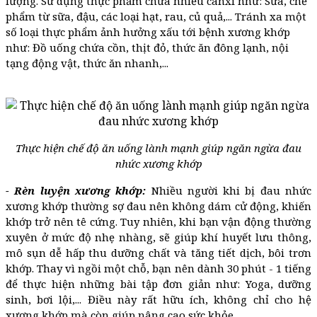
lượng. Sử dụng thực phẩm chứa nhiều canxi như: Sữa, chế
phẩm từ sữa, đậu, các loại hạt, rau, củ quả,... Tránh xa một
số loại thực phẩm ảnh hưởng xấu tới bệnh xương khớp
như: Đồ uống chứa cồn, thịt đỏ, thức ăn đông lạnh, nội
tạng động vật, thức ăn nhanh,...
Thực hiện chế độ ăn uống lành mạnh giúp ngăn ngừa đau
nhức xương khớp
- Rèn luyện xương khớp:
Nhiều người khi bị đau nhức
xương khớp thường sợ đau nên không dám cử động, khiến
khớp trở nên tê cứng. Tuy nhiên, khi bạn vận động thường
xuyên ở mức độ nhẹ nhàng, sẽ giúp khí huyết lưu thông,
mô sụn dễ hấp thu dưỡng chất và tăng tiết dịch, bôi trơn
khớp. Thay vì ngồi một chỗ, bạn nên dành 30 phút - 1 tiếng
để thực hiện những bài tập đơn giản như: Yoga, dưỡng
sinh, bơi lội,... Điều này rất hữu ích, không chỉ cho hệ
xương khớp mà còn giúp nâng cao sức khỏe.