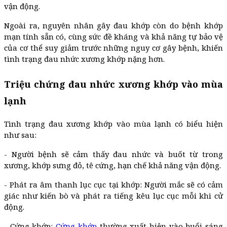
vận động.
Ngoài ra, nguyên nhân gây đau khớp còn do bệnh khớp
mạn tính sẵn có, cùng sức đề kháng và khả năng tự bảo vệ
của cơ thể suy giảm trước những nguy cơ gây bệnh, khiến
tình trạng đau nhức xương khớp nặng hơn.
Triệu chứng đau nhức xương khớp vào mùa
lạnh
Tình trạng đau xương khớp vào mùa lạnh có biểu hiện
như sau:
- Người bệnh sẽ cảm thấy đau nhức và buốt từ trong
xương, khớp sưng đỏ, tê cứng, hạn chế khả năng vận động.
- Phát ra âm thanh lục cục tại khớp: Người mắc sẽ có cảm
giác như kiến bò và phát ra tiếng kêu lục cục mỗi khi cử
động.
- Cứng khớp:
Cứng khớp
thường xuất hiện vào buổi sáng