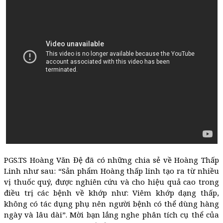
PGS.TS Hoàng Văn Đệ đã có những chia sẻ về Hoàng Thấp
Linh như sau: “Sản phẩm Hoàng thấp linh tạo ra từ nhiều
vị thuốc quý, được nghiên cứu và cho hiệu quả cao trong
điều trị các bệnh về khớp như: Viêm khớp dạng thấp,
không có tác dụng phụ nên người bệnh có thể dùng hàng
ngày và lâu dài”. Mời bạn lắng nghe phân tích cụ thể của