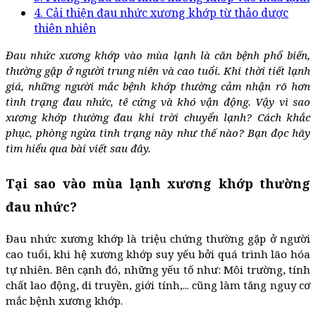
4. Cải thiện đau nhức xương khớp từ thảo dược
thiên nhiên
Đau nhức xương khớp vào mùa lạnh là căn bệnh phổ biến,
thường gặp ở người trung niên và cao tuổi. Khi thời tiết lạnh
giá, những người mắc bệnh khớp thường cảm nhận rõ hơn
tình trạng đau nhức, tê cứng và khó vận động. Vậy vì sao
xương khớp thường đau khi trời chuyển lạnh? Cách khắc
phục, phòng ngừa tình trạng này như thế nào? Bạn đọc hãy
tìm hiểu qua bài viết sau đây.
Tại sao vào mùa lạnh xương khớp thường
đau nhức?
Đau nhức xương khớp là triệu chứng thường gặp ở người
cao tuổi, khi hệ xương khớp suy yếu bởi quá trình lão hóa
tự nhiên. Bên cạnh đó, những yếu tố như: Môi trường, tính
chất lao động, di truyền, giới tính,... cũng làm tăng nguy cơ
mắc bệnh xương khớp.