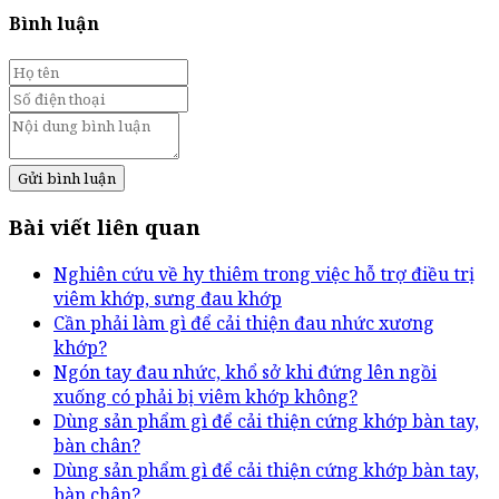
Bình luận
Gửi bình luận
Bài viết liên quan
Nghiên cứu về hy thiêm trong việc hỗ trợ điều trị
viêm khớp, sưng đau khớp
Cần phải làm gì để cải thiện đau nhức xương
khớp?
Ngón tay đau nhức, khổ sở khi đứng lên ngồi
xuống có phải bị viêm khớp không?
Dùng sản phẩm gì để cải thiện cứng khớp bàn tay,
bàn chân?
Dùng sản phẩm gì để cải thiện cứng khớp bàn tay,
bàn chân?