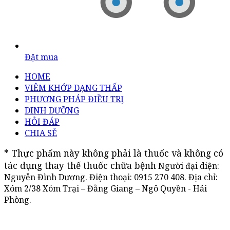
Đặt mua
HOME
VIÊM KHỚP DẠNG THẤP
PHƯƠNG PHÁP ĐIỀU TRỊ
DINH DƯỠNG
HỎI ĐÁP
CHIA SẺ
* Thực phẩm này không phải là thuốc và không có 
tác dụng thay thế thuốc chữa bệnh
Người đại diện:
Nguyễn Đình Dương. Điện thoại:
0915 270 408
. Địa chỉ:
Xóm 2/38 Xóm Trại – Đằng Giang – Ngô Quyền - Hải
Phòng.