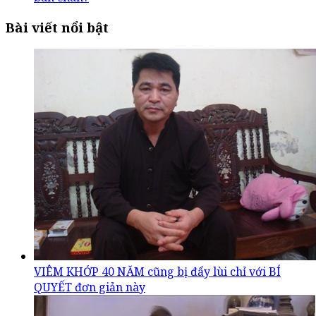
Bài viết nổi bật
VIÊM KHỚP 40 NĂM cũng bị đẩy lùi chỉ với BÍ
QUYẾT đơn giản này