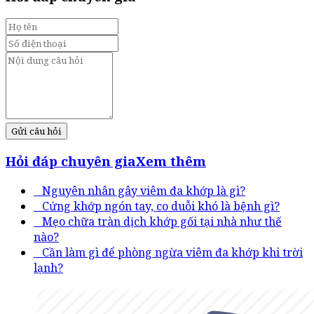
Gửi câu hỏi
Hỏi đáp chuyên gia
Xem thêm
Nguyên nhân gây viêm đa khớp là gì?
Cứng khớp ngón tay, co duỗi khó là bệnh gì?
Mẹo chữa tràn dịch khớp gối tại nhà như thế
nào?
Cần làm gì để phòng ngừa viêm đa khớp khi trời
lạnh?