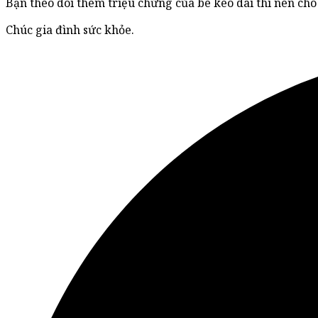
Bạn theo dõi thêm triệu chứng của bé kéo dài thì nên cho
Chúc gia đình sức khỏe.