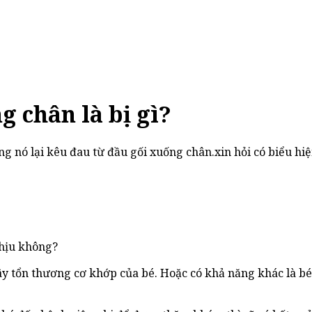
g chân là bị gì?
ng nó lại kêu đau từ đầu gối xuống chân.xin hỏi có biểu hiệ
chịu không?
ây tổn thương cơ khớp của bé. Hoặc có khả năng khác là b