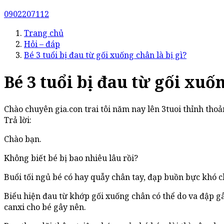
0902207112
Trang chủ
Hỏi – đáp
Bé 3 tuổi bị đau từ gối xuống chân là bị gì?
Bé 3 tuổi bị đau từ gối xuốn
Chào chuyên gia.con trai tôi năm nay lên 3tuoi thỉnh thoả
Trả lời:
Chào bạn.
Không biết bé bị bao nhiêu lâu rồi?
Buổi tối ngủ bé có hay quẫy chân tay, đạp buồn bực khó 
Biểu hiện đau từ khớp gối xuống chân có thể do va đập g
canxi cho bé gây nên.