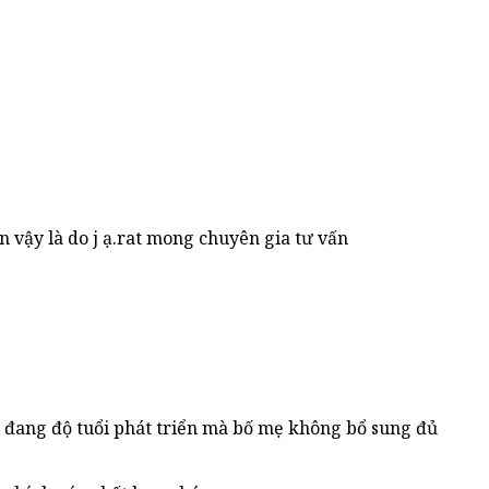
n vậy là do j ạ.rat mong chuyên gia tư vấn
é đang độ tuổi phát triển mà bố mẹ không bổ sung đủ