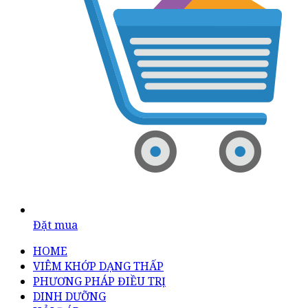
Đặt mua
HOME
VIÊM KHỚP DẠNG THẤP
PHƯƠNG PHÁP ĐIỀU TRỊ
DINH DƯỠNG