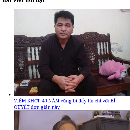
VIÊM KHỚP 40 NĂM cũng bị đẩy lùi chỉ với BÍ
QUYẾT đơn giản này