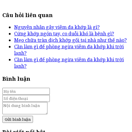
Câu hỏi liên quan
Nguyên nhân gây viêm đa khớp là gì?
Cứng khớp ngón tay, co duỗi khó là bệnh gì?
Mẹo chữa tràn dịch khớp gối tại nhà như thế nào?
Cần làm gì để phòng ngừa viêm đa khớp khi trời
lạnh?
Cần làm gì để phòng ngừa viêm đa khớp khi trời
lạnh?
Bình luận
Gửi bình luận
Bài viết nổi bật