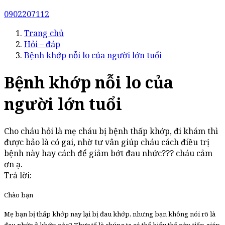
0902207112
Trang chủ
Hỏi – đáp
Bệnh khớp nỗi lo của người lớn tuổi
Bệnh khớp nỗi lo của
người lớn tuổi
Cho cháu hỏi là mẹ cháu bị bệnh thấp khớp, đi khám thì
được bảo là có gai, nhờ tư vân giúp cháu cách điều trị
bệnh này hay cách để giảm bớt đau nhức??? cháu cảm
ơn ạ.
Trả lời:
Chào bạn
Mẹ bạn bị thấp khớp nay lại bị đau khớp, nhưng bạn không nói rõ là
đau nhức ở khớp nào? Thực tế là chúng ta có thể hiểu thế này, tiếp giáp