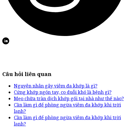
Câu hỏi liên quan
Nguyên nhân gây viêm đa khớp là gì?
Cứng khớp ngón tay, co duỗi khó là bệnh gì?
Mẹo chữa tràn dịch khớp gối tại nhà như thế nào?
Cần làm gì để phòng ngừa viêm đa khớp khi trời
lạnh?
Cần làm gì để phòng ngừa viêm đa khớp khi trời
lạnh?