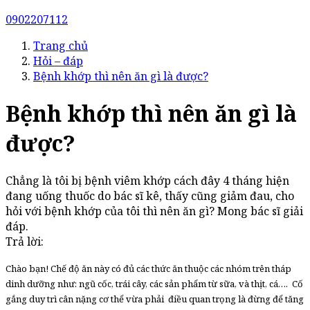
0902207112
Trang chủ
Hỏi – đáp
Bệnh khớp thì nên ăn gì là được?
Bệnh khớp thì nên ăn gì là
được?
Chẳng là tôi bị bệnh viêm khớp cách đây 4 tháng hiện
đang uống thuốc do bác sĩ kê, thấy cũng giảm đau, cho
hỏi với bệnh khớp của tôi thì nên ăn gì? Mong bác sĩ giải
đáp.
Trả lời:
Chào bạn! Chế độ ăn này có đủ các thức ăn thuộc các nhóm trên tháp
dinh dưỡng như: ngũ cốc, trái cây, các sản phẩm từ sữa, và thịt, cá…. Cố
gắng duy trì cân nặng cơ thể vừa phải điều quan trọng là đừng để tăng