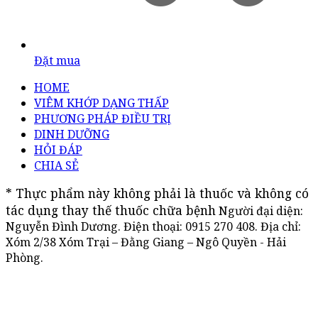
Đặt mua
HOME
VIÊM KHỚP DẠNG THẤP
PHƯƠNG PHÁP ĐIỀU TRỊ
DINH DƯỠNG
HỎI ĐÁP
CHIA SẺ
* Thực phẩm này không phải là thuốc và không có 
tác dụng thay thế thuốc chữa bệnh
Người đại diện:
Nguyễn Đình Dương. Điện thoại:
0915 270 408
. Địa chỉ:
Xóm 2/38 Xóm Trại – Đằng Giang – Ngô Quyền - Hải
Phòng.