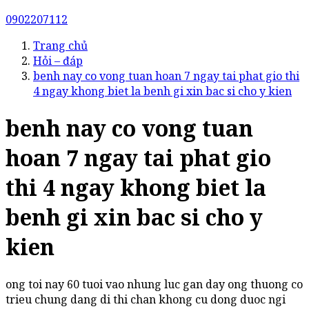
0902207112
Trang chủ
Hỏi – đáp
benh nay co vong tuan hoan 7 ngay tai phat gio thi
4 ngay khong biet la benh gi xin bac si cho y kien
benh nay co vong tuan
hoan 7 ngay tai phat gio
thi 4 ngay khong biet la
benh gi xin bac si cho y
kien
ong toi nay 60 tuoi vao nhung luc gan day ong thuong co
trieu chung dang di thi chan khong cu dong duoc ngi