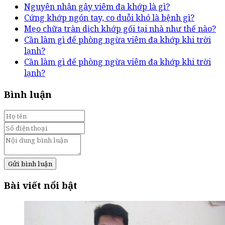
Nguyên nhân gây viêm đa khớp là gì?
Cứng khớp ngón tay, co duỗi khó là bệnh gì?
Mẹo chữa tràn dịch khớp gối tại nhà như thế nào?
Cần làm gì để phòng ngừa viêm đa khớp khi trời
lạnh?
Cần làm gì để phòng ngừa viêm đa khớp khi trời
lạnh?
Bình luận
Gửi bình luận
Bài viết nổi bật