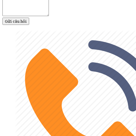
Gửi câu hỏi