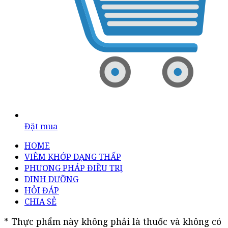
Đặt mua
HOME
VIÊM KHỚP DẠNG THẤP
PHƯƠNG PHÁP ĐIỀU TRỊ
DINH DƯỠNG
HỎI ĐÁP
CHIA SẺ
* Thực phẩm này không phải là thuốc và không có 