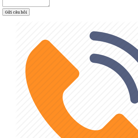
Gửi câu hỏi