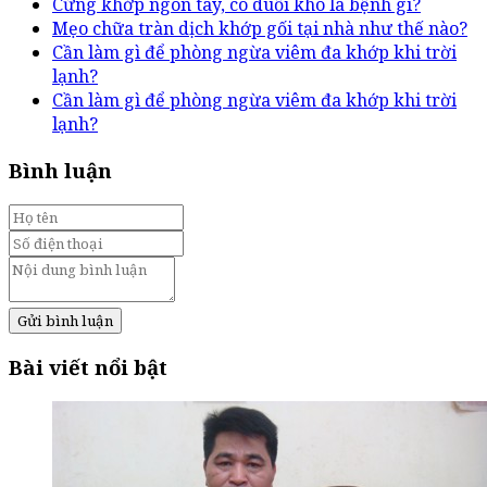
Cứng khớp ngón tay, co duỗi khó là bệnh gì?
Mẹo chữa tràn dịch khớp gối tại nhà như thế nào?
Cần làm gì để phòng ngừa viêm đa khớp khi trời
lạnh?
Cần làm gì để phòng ngừa viêm đa khớp khi trời
lạnh?
Bình luận
Gửi bình luận
Bài viết nổi bật