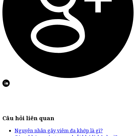
Câu hỏi liên quan
Nguyên nhân gây viêm đa khớp là gì?