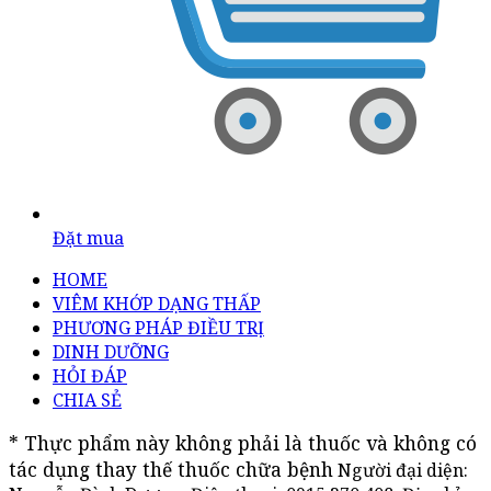
Đặt mua
HOME
VIÊM KHỚP DẠNG THẤP
PHƯƠNG PHÁP ĐIỀU TRỊ
DINH DƯỠNG
HỎI ĐÁP
CHIA SẺ
* Thực phẩm này không phải là thuốc và không có 
tác dụng thay thế thuốc chữa bệnh
Người đại diện: