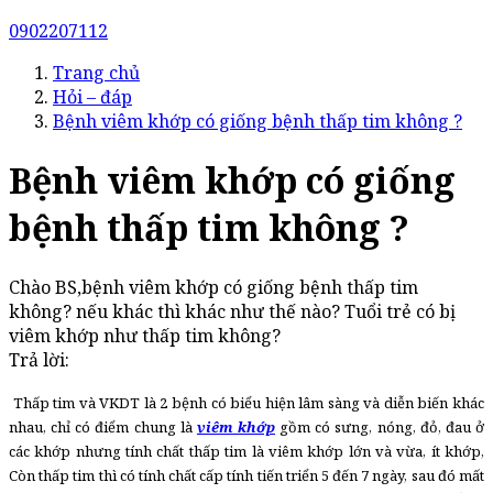
0902207112
Trang chủ
Hỏi – đáp
Bệnh viêm khớp có giống bệnh thấp tim không ?
Bệnh viêm khớp có giống
bệnh thấp tim không ?
Chào BS,bệnh viêm khớp có giống bệnh thấp tim
không? nếu khác thì khác như thế nào? Tuổi trẻ có bị
viêm khớp như thấp tim không?
Trả lời:
Thấp tim và VKDT là 2 bệnh có biểu hiện lâm sàng và diễn biến khác
nhau, chỉ có điểm chung là
viêm khớp
gồm có sưng, nóng, đỏ, đau ở
các khớp nhưng tính chất thấp tim là viêm khớp lớn và vừa, ít khớp,
Còn thấp tim thì có tính chất cấp tính tiến triển 5 đến 7 ngày, sau đó mất