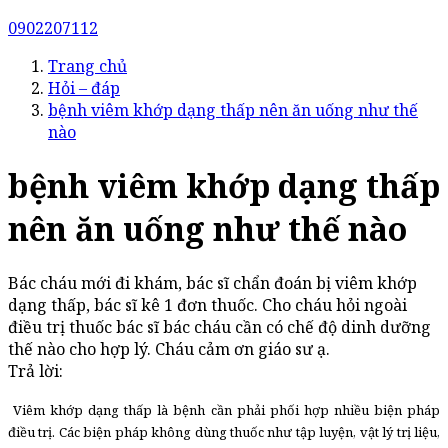
0902207112
Trang chủ
Hỏi – đáp
bệnh viêm khớp dạng thấp nên ăn uống như thế
nào
bệnh viêm khớp dạng thấp
nên ăn uống như thế nào
Bác cháu mới đi khám, bác sĩ chẩn đoán bị viêm khớp
dạng thấp, bác sĩ kê 1 đơn thuốc. Cho cháu hỏi ngoài
điều trị thuốc bác sĩ bác cháu cần có chế độ dinh dưỡng
thế nào cho hợp lý. Cháu cảm ơn giáo sư ạ.
Trả lời:
Viêm khớp dạng thấp là bệnh cần phải phối hợp nhiều biện pháp
điều trị. Các biện pháp không dùng thuốc như tập luyện, vật lý trị liệu,