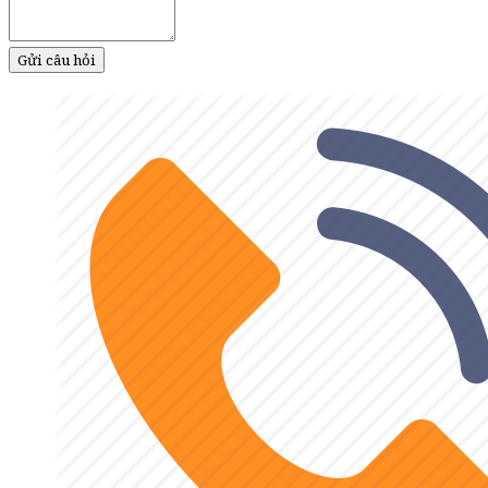
Gửi câu hỏi