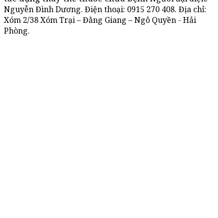
Nguyễn Đình Dương. Điện thoại:
0915 270 408
. Địa chỉ:
Xóm 2/38 Xóm Trại – Đằng Giang – Ngô Quyền - Hải
Phòng.