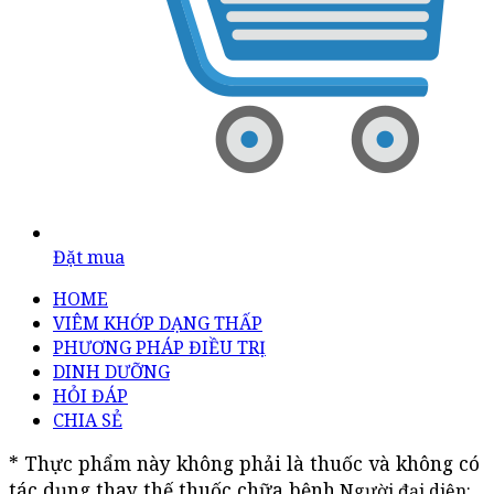
Đặt mua
HOME
VIÊM KHỚP DẠNG THẤP
PHƯƠNG PHÁP ĐIỀU TRỊ
DINH DƯỠNG
HỎI ĐÁP
CHIA SẺ
* Thực phẩm này không phải là thuốc và không có 
tác dụng thay thế thuốc chữa bệnh
Người đại diện: