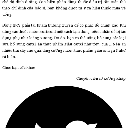
chế độ dinh dưỡng. Còn biện pháp dùng thuốc điều trị cần tuân thủ
theo chỉ định của bác sĩ, bạn không được tự ý ra hiệu thuốc mua về
uống.
Đồng thời, phải tái khám thường xuyên để có phác đồ chính xác. Khi
dùng các thuốc nhóm corticoid một cách lạm dụng, bệnh nhân dễ bị tác
dụng phụ như loãng xương. Do đó, bạn có thể uống bổ sung các loại
sữa bổ sung canxi, ăn thực phẩm giàu canxi như tôm, cua ,...Nên ăn
nhiều trái cây, rau quả, tăng cường nhóm thực phẩm giàu omega 3 như
cá biển,...
Chúc bạn sức khỏe
Chuyên viên cơ xương khớp