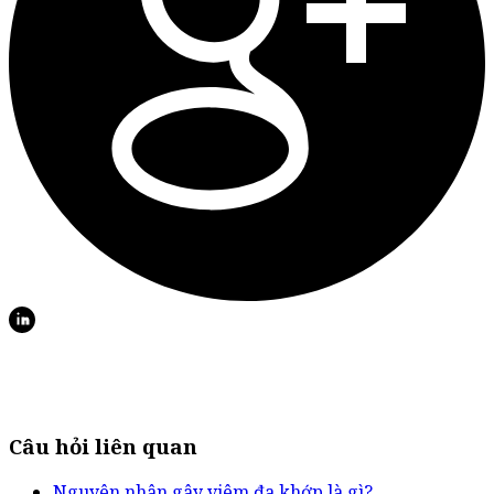
Câu hỏi liên quan
Nguyên nhân gây viêm đa khớp là gì?