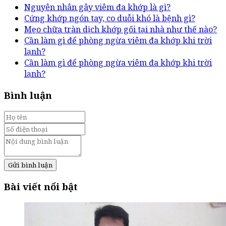
Nguyên nhân gây viêm đa khớp là gì?
Cứng khớp ngón tay, co duỗi khó là bệnh gì?
Mẹo chữa tràn dịch khớp gối tại nhà như thế nào?
Cần làm gì để phòng ngừa viêm đa khớp khi trời
lạnh?
Cần làm gì để phòng ngừa viêm đa khớp khi trời
lạnh?
Bình luận
Gửi bình luận
Bài viết nổi bật