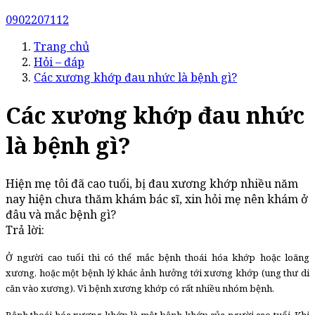
0902207112
Trang chủ
Hỏi – đáp
Các xương khớp đau nhức là bệnh gì?
Các xương khớp đau nhức
là bệnh gì?
Hiện mẹ tôi đã cao tuổi, bị đau xương khớp nhiều năm
nay hiện chưa thăm khám bác sĩ, xin hỏi mẹ nên khám ở
đâu và mắc bệnh gì?
Trả lời:
Ở người cao tuổi thì có thể mắc bệnh thoái hóa khớp hoặc loãng
xương, hoặc một bệnh lý khác ảnh hưởng tới xương khớp (ung thư di
căn vào xương). Vì bệnh xương khớp có rất nhiều nhóm bệnh.
Bệnh thoái hóa xương khớp là một bệnh khớp của người cao tuổi. Khi