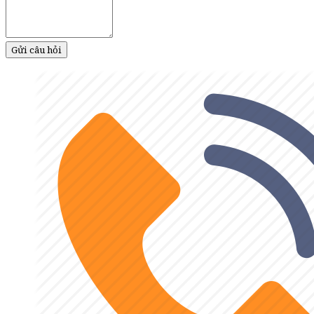
Gửi câu hỏi