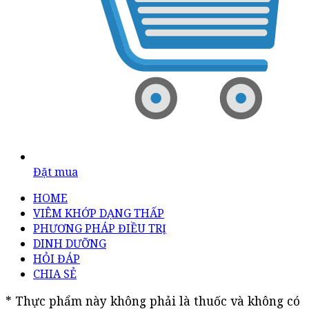
Đặt mua
HOME
VIÊM KHỚP DẠNG THẤP
PHƯƠNG PHÁP ĐIỀU TRỊ
DINH DƯỠNG
HỎI ĐÁP
CHIA SẺ
* Thực phẩm này không phải là thuốc và không có 