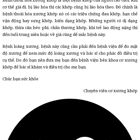
cơ thể già đi, bị lão hóa thì các khớp cũng bị lão hóa theo. Đó chính là
bệnh thoái hóa xương khớp nó có các triệu chứng đau khớp, hạn chế
vận động hay sưng khớp, biến dạng khớp. Những người có dị dạng
khớp, thừa cân béo phì, chấn thương khớp, khi trẻ lao động nặng thì
đến tuổi trung niên hoặc về già cũng dể mắc bệnh này.
Bệnh loãng xương, bệnh này cũng cần phải đến bệnh viện để đo mật
độ xương để xem mức độ loãng xương và bác sĩ cho phác đồ điều trị
cụ thể. Do đó bạn nên đưa mẹ bạn đến bệnh viện bên khoa cơ xương
khớp để bác sĩ khám và điều trị cho mẹ bạn.
Chúc bạn sức khỏe
Chuyên viên cơ xương khớp