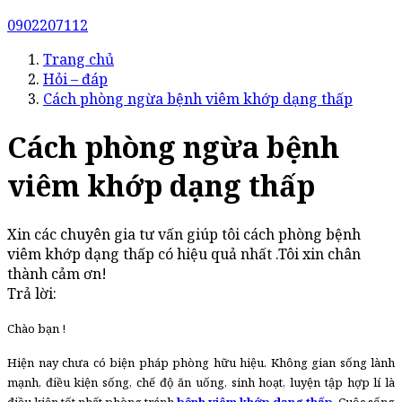
0902207112
Trang chủ
Hỏi – đáp
Cách phòng ngừa bệnh viêm khớp dạng thấp
Cách phòng ngừa bệnh
viêm khớp dạng thấp
Xin các chuyên gia tư vấn giúp tôi cách phòng bệnh
viêm khớp dạng thấp có hiệu quả nhất .Tôi xin chân
thành cảm ơn!
Trả lời:
Chào bạn !
Hiện nay chưa có biện pháp phòng hữu hiệu. Không gian sống lành
mạnh, điều kiện sống, chế độ ăn uống, sinh hoạt, luyện tập hợp lí là
điều kiện tốt nhất phòng tránh
bệnh viêm khớp dạng thấp
. Cuộc sống