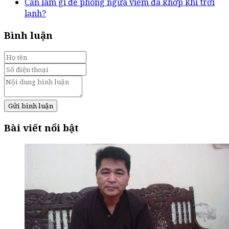
Cần làm gì để phòng ngừa viêm đa khớp khi trời
lạnh?
Bình luận
Gửi bình luận
Bài viết nổi bật