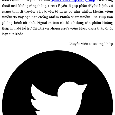
thoải mái, không căng thẳng, stress là yếu tố góp phần đẩy lùi bệnh. Có
mang tính di truyền, và các yếu tố nguy cơ như nhiễm khuẩn, viêm
nhiễm do vậy bạn nên chống nhiễm khuẩn, viêm nhiễm ... sẽ giúp bạn
phòng bệnh tốt nhất. Ngoài ra bạn có thể sử dụng sản phẩm Hoàng
thấp linh để hỗ trợ điều trị và phòng ngừa viêm khớp dạng thấp.
Chúc
bạn sức khỏe.
Chuyên viên cơ xương khớp