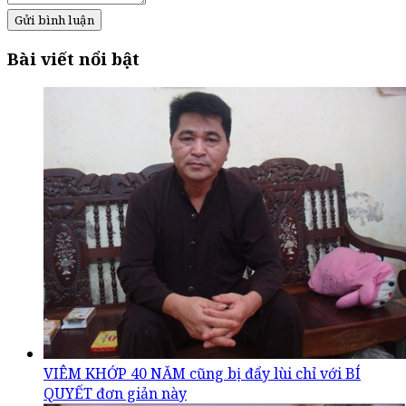
Gửi bình luận
Bài viết nổi bật
VIÊM KHỚP 40 NĂM cũng bị đẩy lùi chỉ với BÍ
QUYẾT đơn giản này