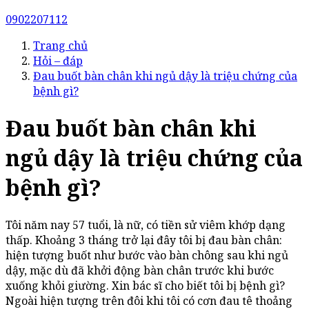
0902207112
Trang chủ
Hỏi – đáp
Đau buốt bàn chân khi ngủ dậy là triệu chứng của
bệnh gì?
Đau buốt bàn chân khi
ngủ dậy là triệu chứng của
bệnh gì?
Tôi năm nay 57 tuổi, là nữ, có tiền sử viêm khớp dạng
thấp. Khoảng 3 tháng trở lại đây tôi bị đau bàn chân:
hiện tượng buốt như bước vào bàn chông sau khi ngủ
dậy, mặc dù đã khởi động bàn chân trước khi bước
xuống khỏi giường. Xin bác sĩ cho biết tôi bị bệnh gì?
Ngoài hiện tượng trên đôi khi tôi có cơn đau tê thoảng