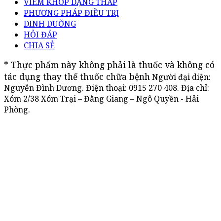
VIÊM KHỚP DẠNG THẤP
PHƯƠNG PHÁP ĐIỀU TRỊ
DINH DƯỠNG
HỎI ĐÁP
CHIA SẺ
* Thực phẩm này không phải là thuốc và không có 
tác dụng thay thế thuốc chữa bệnh
Người đại diện:
Nguyễn Đình Dương. Điện thoại:
0915 270 408
. Địa chỉ:
Xóm 2/38 Xóm Trại – Đằng Giang – Ngô Quyền - Hải
Phòng.