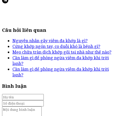
Câu hỏi liên quan
Nguyên nhân gây viêm đa khớp là gì?
Cứng khớp ngón tay, co duỗi khó là bệnh gì?
Mẹo chữa tràn dịch khớp gối tại nhà như thế nào?
Cần làm gì để phòng ngừa viêm đa khớp khi trời
lạnh?
Cần làm gì để phòng ngừa viêm đa khớp khi trời
lạnh?
Bình luận