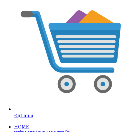
Đặt mua
HOME