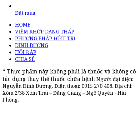
Đặt mua
HOME
VIÊM KHỚP DẠNG THẤP
PHƯƠNG PHÁP ĐIỀU TRỊ
DINH DƯỠNG
HỎI ĐÁP
CHIA SẺ
* Thực phẩm này không phải là thuốc và không có 
tác dụng thay thế thuốc chữa bệnh
Người đại diện:
Nguyễn Đình Dương. Điện thoại:
0915 270 408
. Địa chỉ:
Xóm 2/38 Xóm Trại – Đằng Giang – Ngô Quyền - Hải
Phòng.