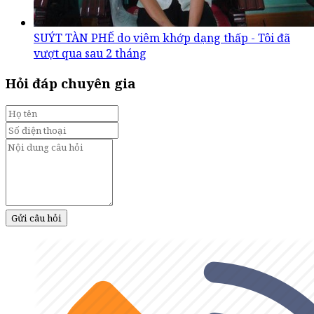
SUÝT TÀN PHẾ do viêm khớp dạng thấp - Tôi đã
vượt qua sau 2 tháng
Hỏi đáp chuyên gia
Gửi câu hỏi