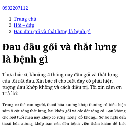
0902207112
Trang chủ
Hỏi – đáp
Đau đầu gối và thắt lưng là bệnh gì
Đau đầu gối và thắt lưng
là bệnh gì
Thưa bác sĩ, khoảng 4 tháng nay đầu gối và thắt lưng
của tôi rất đau. Xin bác sĩ cho biết đay có phải hiện
tượng đau khớp không và cách điều trị. Tôi xin cảm ơn
Trả lời:
Trong cơ thể con người, thoái hóa xương khớp thường có biểu hiện
sớm ở cột sống thắt lưng, hai khớp gối và các đốt sống cổ. Bạn không
cho biết tuổi hiện nay, khớp có sưng, nóng, đỏ không… Sơ bộ nghĩ đến
thoái hóa xương khớp bạn nên đến bệnh viện thăm khám để biết