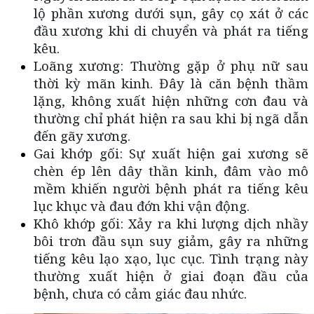
lộ phần xương dưới sụn, gây cọ xát ở các 
đầu xương khi di chuyển và phát ra tiếng 
kêu. 
Loãng xương: Thường gặp ở phụ nữ sau 
thời kỳ mãn kinh. Đây là căn bệnh thầm 
lặng, không xuất hiện những cơn đau và 
thường chỉ phát hiện ra sau khi bị ngã dẫn 
đến gãy xương.
Gai khớp gối: Sự xuất hiện gai xương sẽ 
chèn ép lên dây thần kinh, đâm vào mô 
mềm khiến người bệnh phát ra tiếng kêu 
lục khục và đau đớn khi vận động.
Khô khớp gối: Xảy ra khi lượng dịch nhầy 
bôi trơn đầu sụn suy giảm, gây ra những 
tiếng kêu lạo xạo, lục cục. Tình trạng này 
thường xuất hiện ở giai đoạn đầu của 
bệnh, chưa có cảm giác đau nhức. 