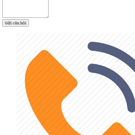
Gửi câu hỏi