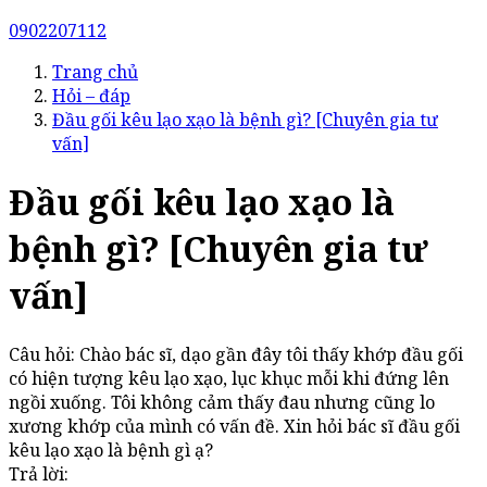
0902207112
Trang chủ
Hỏi – đáp
Đầu gối kêu lạo xạo là bệnh gì? [Chuyên gia tư
vấn]
Đầu gối kêu lạo xạo là
bệnh gì? [Chuyên gia tư
vấn]
Câu hỏi: Chào bác sĩ, dạo gần đây tôi thấy khớp đầu gối
có hiện tượng kêu lạo xạo, lục khục mỗi khi đứng lên
ngồi xuống. Tôi không cảm thấy đau nhưng cũng lo
xương khớp của mình có vấn đề. Xin hỏi bác sĩ đầu gối
kêu lạo xạo là bệnh gì ạ?
Trả lời: