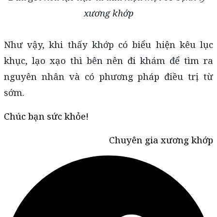
xương khớp
Như vậy, khi thấy khớp có biểu hiện kêu lục 
khục, lạo xạo thì bên nên đi khám để tìm ra 
nguyên nhân và có phương pháp điều trị từ 
sớm.
Chúc bạn sức khỏe!
Chuyên gia xương khớp