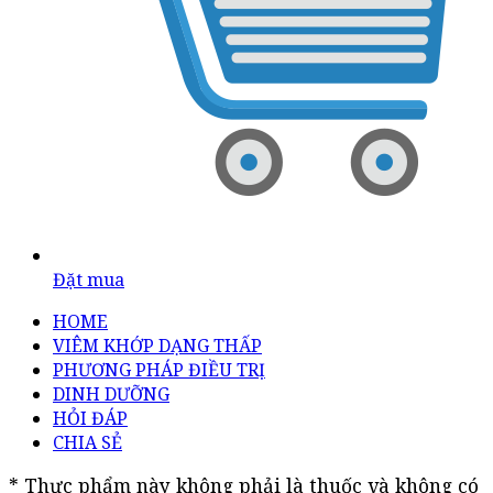
Đặt mua
HOME
VIÊM KHỚP DẠNG THẤP
PHƯƠNG PHÁP ĐIỀU TRỊ
DINH DƯỠNG
HỎI ĐÁP
CHIA SẺ
* Thực phẩm này không phải là thuốc và không có 