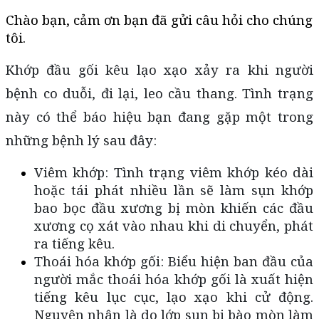
Chào bạn, cảm ơn bạn đã gửi câu hỏi cho chúng 
tôi.
Khớp đầu gối kêu lạo xạo xảy ra khi người 
bệnh co duỗi, đi lại, leo cầu thang. Tình trạng 
này có thể báo hiệu bạn đang gặp một trong 
những bệnh lý sau đây:
Viêm khớp: Tình trạng viêm khớp kéo dài 
hoặc tái phát nhiều lần sẽ làm sụn khớp 
bao bọc đầu xương bị mòn khiến các đầu 
xương cọ xát vào nhau khi di chuyển, phát 
ra tiếng kêu.
Thoái hóa khớp gối: Biểu hiện ban đầu của 
người mắc thoái hóa khớp gối là xuất hiện 
tiếng kêu lục cục, lạo xạo khi cử động. 
Nguyên nhân là do lớp sụn bị bào mòn làm 