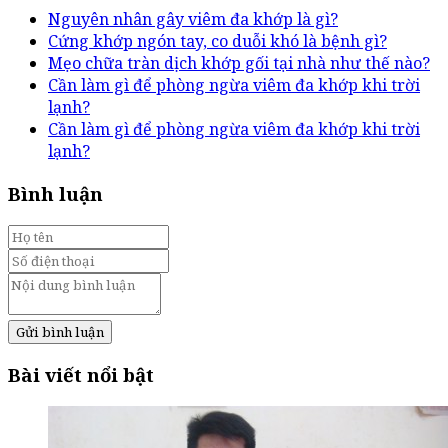
Nguyên nhân gây viêm đa khớp là gì?
Cứng khớp ngón tay, co duỗi khó là bệnh gì?
Mẹo chữa tràn dịch khớp gối tại nhà như thế nào?
Cần làm gì để phòng ngừa viêm đa khớp khi trời
lạnh?
Cần làm gì để phòng ngừa viêm đa khớp khi trời
lạnh?
Bình luận
Gửi bình luận
Bài viết nổi bật