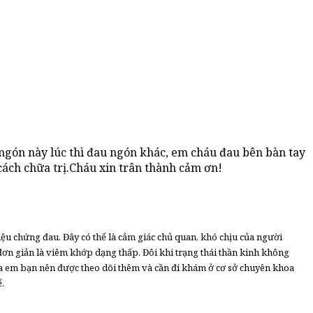
 ngón này lúc thì đau ngón khác, em cháu đau bên bàn tay
cách chữa trị.Cháu xin trân thành cảm ơn!
riệu chứng đau. Đây có thể là cảm giác chủ quan, khó chịu của người
 đơn giản là viêm khớp dạng thấp. Đôi khi trạng thái thần kinh không
a em bạn nên được theo dõi thêm và cần đi khám ở cơ sở chuyên khoa
.