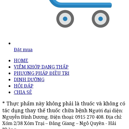
Đặt mua
HOME
VIÊM KHỚP DẠNG THẤP
PHƯƠNG PHÁP ĐIỀU TRỊ
DINH DƯỠNG
HỎI ĐÁP
CHIA SẺ
* Thực phẩm này không phải là thuốc và không có 
tác dụng thay thế thuốc chữa bệnh
Người đại diện:
Nguyễn Đình Dương. Điện thoại:
0915 270 408
. Địa chỉ:
Xóm 2/38 Xóm Trại – Đằng Giang – Ngô Quyền - Hải