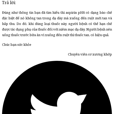
Trả lời:
Đúng như thông tin bạn đã tìm hiểu thì aspirin pH8 có dạng bào chế
đặc biệt để nó không tan trong dạ dày mà xuống đến ruột mới tan và
hấp thu. Do đó, khi dùng loại thuốc này, người bệnh có thể hạn chế
được tác dụng phụ của thuốc đối với niêm mạc dạ dày. Người bệnh nên
uống thuốc trước bữa ăn vì xuống đến ruột thì thuốc tan, có hiệu quả.
Chúc bạn sức khỏe
Chuyên viên cơ xương khớp