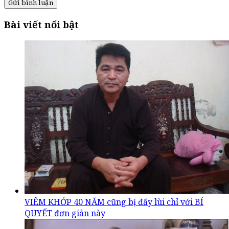
Gửi bình luận
Bài viết nổi bật
VIÊM KHỚP 40 NĂM cũng bị đẩy lùi chỉ với BÍ
QUYẾT đơn giản này