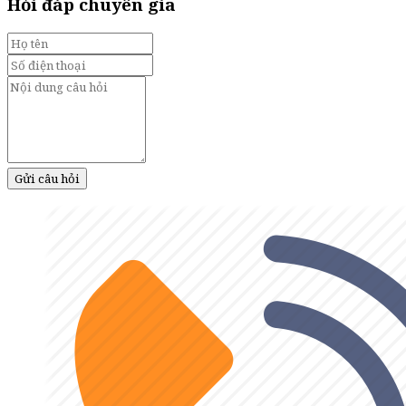
Hỏi đáp chuyên gia
Gửi câu hỏi