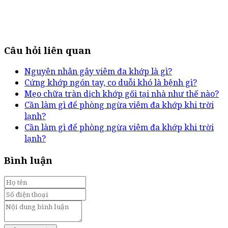
Câu hỏi liên quan
Nguyên nhân gây viêm đa khớp là gì?
Cứng khớp ngón tay, co duỗi khó là bệnh gì?
Mẹo chữa tràn dịch khớp gối tại nhà như thế nào?
Cần làm gì để phòng ngừa viêm đa khớp khi trời
lạnh?
Cần làm gì để phòng ngừa viêm đa khớp khi trời
lạnh?
Bình luận