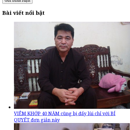
Gửi bình luận
Bài viết nổi bật
VIÊM KHỚP 40 NĂM cũng bị đẩy lùi chỉ với BÍ
QUYẾT đơn giản này