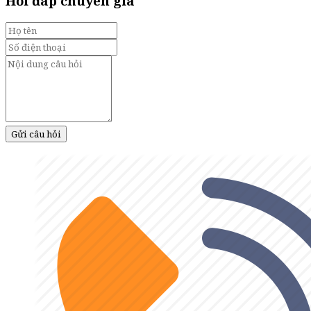
Hỏi đáp chuyên gia
Gửi câu hỏi