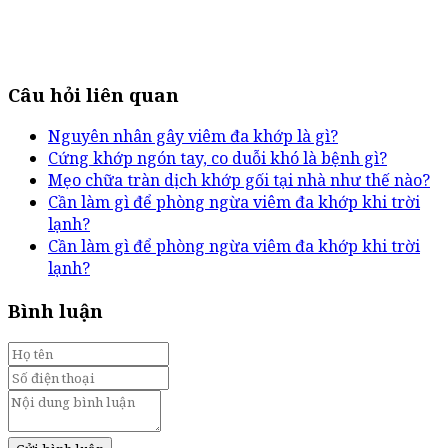
Câu hỏi liên quan
Nguyên nhân gây viêm đa khớp là gì?
Cứng khớp ngón tay, co duỗi khó là bệnh gì?
Mẹo chữa tràn dịch khớp gối tại nhà như thế nào?
Cần làm gì để phòng ngừa viêm đa khớp khi trời
lạnh?
Cần làm gì để phòng ngừa viêm đa khớp khi trời
lạnh?
Bình luận