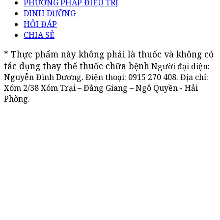
PHƯƠNG PHÁP ĐIỀU TRỊ
DINH DƯỠNG
HỎI ĐÁP
CHIA SẺ
* Thực phẩm này không phải là thuốc và không có 
tác dụng thay thế thuốc chữa bệnh
Người đại diện:
Nguyễn Đình Dương. Điện thoại:
0915 270 408
. Địa chỉ:
Xóm 2/38 Xóm Trại – Đằng Giang – Ngô Quyền - Hải
Phòng.