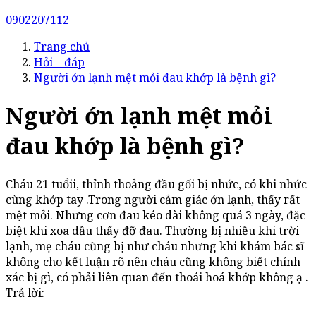
0902207112
Trang chủ
Hỏi – đáp
Người ớn lạnh mệt mỏi đau khớp là bệnh gì?
Người ớn lạnh mệt mỏi
đau khớp là bệnh gì?
Cháu 21 tuổii, thỉnh thoảng đầu gối bị nhức, có khi nhức
cùng khớp tay .Trong người cảm giác ớn lạnh, thấy rất
mệt mỏi. Nhưng cơn đau kéo dài không quá 3 ngày, đặc
biệt khi xoa dầu thấy đỡ đau. Thường bị nhiều khi trời
lạnh, mẹ cháu cũng bị như cháu nhưng khi khám bác sĩ
không cho kết luận rõ nên cháu cũng không biết chính
xác bị gì, có phải liên quan đến thoái hoá khớp không ạ .
Trả lời: