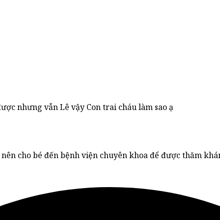
 được nhưng vẫn Lê vậy Con trai cháu làm sao ạ
nên cho bé đến bệnh viện chuyên khoa để được thăm khám t