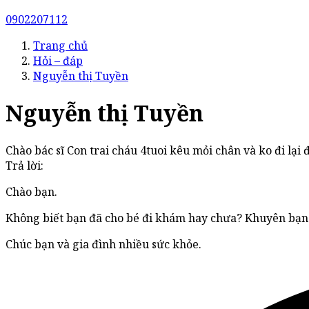
0902207112
Trang chủ
Hỏi – đáp
Nguyễn thị Tuyền
Nguyễn thị Tuyền
Chào bác sĩ Con trai cháu 4tuoi kêu mỏi chân và ko đi lại
Trả lời:
Chào bạn.
Không biết bạn đã cho bé đi khám hay chưa? Khuyên bạn 
Chúc bạn và gia đình nhiều sức khỏe.