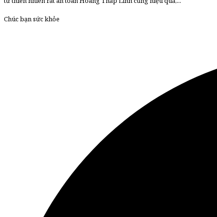
từ thiên nhiên rất an toàn Hoàng Thấp Linh cũng hiệu quả,...
Chúc bạn sức khỏe