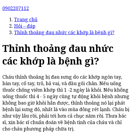
0902207112
Trang chủ
Hỏi – đáp
Thỉnh thoảng đau nhức các khớp là bệnh gì?
Thỉnh thoảng đau nhức
các khớp là bệnh gì?
Cháu thỉnh thoảng bị đau sưng do các khớp ngón tay,
bàn tay, cổ tay, trỏ, bả vai, và đầu gối chân. Nếu uống
thuốc chống viêm khớp thì 1 -2 ngày là khỏi. Nếu không
uống thuốc thì 4 - 5 ngày cũng tự động khỏi bệnh nhưng
không bao giờ khỏi hẳn được, thỉnh thoảng nó lại phát
bệnh lại sưng đỏ, nhất là vào mùa đông rét lạnh. Cháu bị
như vậy lâu rồi, phải tới hơn cả chục năm rồi. Thưa bác
sĩ, xin bác sĩ chuẩn đoán về bệnh tình của cháu và chỉ
cho cháu phương pháp chữa trị.