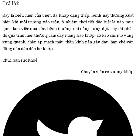
Trả lời:
Đây là biểu hiện của viêm đa khớp dạng thấp, bệnh này thường xuất
hiện khi môi trường xáo trộn, ô nhiễm, thời tiết đặc biệt là vào mùa
lạnh, làm việc quá sức, bệnh thường dai dẳng, từng đợt, hay tái phát,
do quá trình nên thường làm dầy màng bao khớp, co kéo các mô vùng
xung quanh, chèn ép mạch máu, thần kinh nên gây đau, hạn chế vận
động dần dẫn đến hư khớp.
Chúc bạn sức khoẻ
Chuyên viên cơ xương khớp