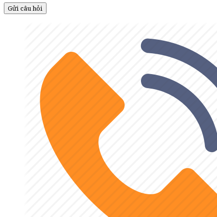
Gửi câu hỏi