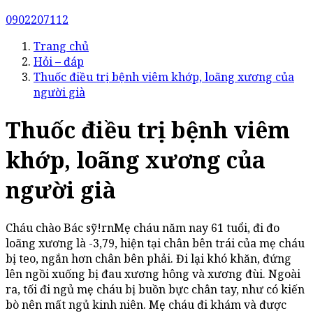
0902207112
Trang chủ
Hỏi – đáp
Thuốc điều trị bệnh viêm khớp, loãng xương của
người già
Thuốc điều trị bệnh viêm
khớp, loãng xương của
người già
Cháu chào Bác sỹ!rnMẹ cháu năm nay 61 tuổi, đi đo
loãng xương là -3,79, hiện tại chân bên trái của mẹ cháu
bị teo, ngắn hơn chân bên phải. Đi lại khó khăn, đứng
lên ngồi xuống bị đau xương hông và xương đùi. Ngoài
ra, tối đi ngủ mẹ cháu bị buồn bực chân tay, như có kiến
bò nên mất ngủ kinh niên. Mẹ cháu đi khám và được