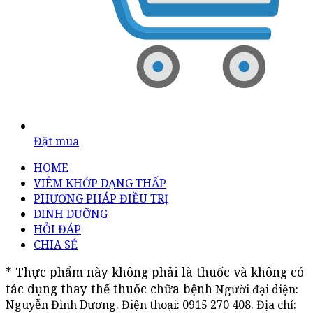
Đặt mua
HOME
VIÊM KHỚP DẠNG THẤP
PHƯƠNG PHÁP ĐIỀU TRỊ
DINH DƯỠNG
HỎI ĐÁP
CHIA SẺ
* Thực phẩm này không phải là thuốc và không có 
tác dụng thay thế thuốc chữa bệnh
Người đại diện:
Nguyễn Đình Dương. Điện thoại:
0915 270 408
. Địa chỉ: