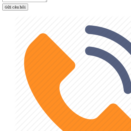
Gửi câu hỏi