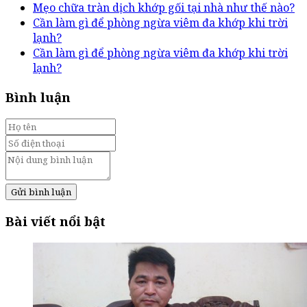
Mẹo chữa tràn dịch khớp gối tại nhà như thế nào?
Cần làm gì để phòng ngừa viêm đa khớp khi trời
lạnh?
Cần làm gì để phòng ngừa viêm đa khớp khi trời
lạnh?
Bình luận
Gửi bình luận
Bài viết nổi bật