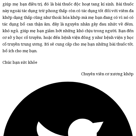
giúp mẹ bạn điều trị, đó là bài thuốc độc hoạt tang kí sinh. Bài thuốc
này ngoài tác dụng trừ phong thấp còn có tác dụng tốt đối với viêm đa
khớp dạng thấp cũng như thoái hóa khớp mà mẹ bạn đang có vì nó có
tác dụng bổ can thận âm, đây là nguyên nhân gây đau nhức về đêm,
khó ngủ, giúp mẹ bạn giảm bớt những khó chịu trong người. Bạn đến
cơ sở y học cổ truyền, hoặc đến bệnh viện đông y như bệnh viện y học
cổ truyền trung ương, BS sẽ cung cấp cho mẹ bạn những bài thuốc tốt,
bổ ích cho mẹ bạn.
Chúc bạn sức khỏe
Chuyên viên cơ xương khớp