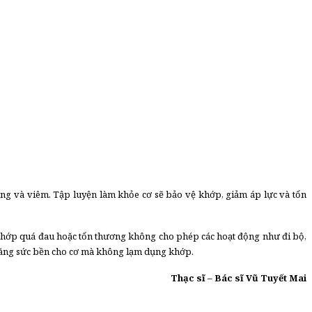
ưng và viêm. Tập luyện làm khỏe cơ sẽ bảo vệ khớp, giảm áp lực và tổn
ếu khớp quá đau hoặc tổn thương không cho phép các hoạt động như đi bộ,
ể tăng sức bền cho cơ mà không lạm dụng khớp.
Thạc sĩ – Bác sĩ Vũ Tuyết Mai