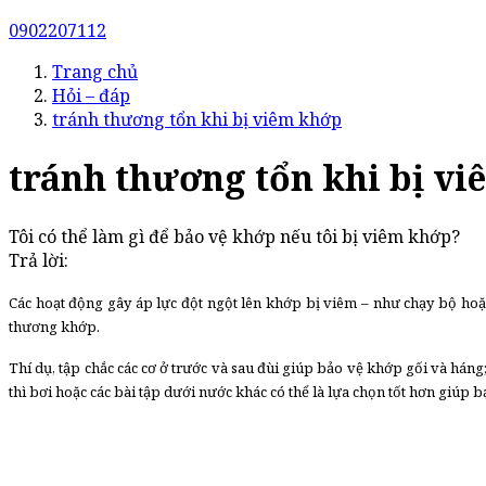
0902207112
Trang chủ
Hỏi – đáp
tránh thương tổn khi bị viêm khớp
tránh thương tổn khi bị v
Tôi có thể làm gì để bảo vệ khớp nếu tôi bị viêm khớp?
Trả lời:
Các hoạt động gây áp lực đột ngột lên khớp bị viêm – như chạy bộ hoặ
thương khớp.
Thí dụ, tập chắc các cơ ở trước và sau đùi giúp bảo vệ khớp gối và hán
thì bơi hoặc các bài tập dưới nước khác có thể là lựa chọn tốt hơn giú