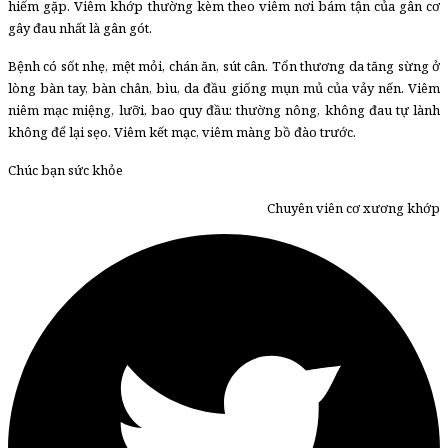
hiếm gặp. Viêm khớp thường kèm theo viêm nơi bám tận của gân cơ
gây đau nhất là gân gót.
Bệnh có sốt nhẹ, mệt mỏi, chán ăn, sút cân. Tổn thương da tăng sừng ở
lòng bàn tay, bàn chân, bìu, da đầu giống mụn mủ của vảy nến. Viêm
niêm mạc miệng, lưỡi, bao quy đầu: thường nông, không đau tự lành
không để lại sẹo. Viêm kết mạc, viêm màng bồ đào trước.
Chúc bạn sức khỏe
Chuyên viên cơ xương khớp