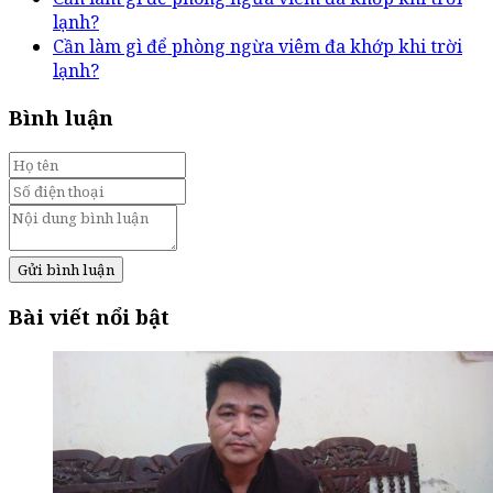
lạnh?
Cần làm gì để phòng ngừa viêm đa khớp khi trời
lạnh?
Bình luận
Gửi bình luận
Bài viết nổi bật