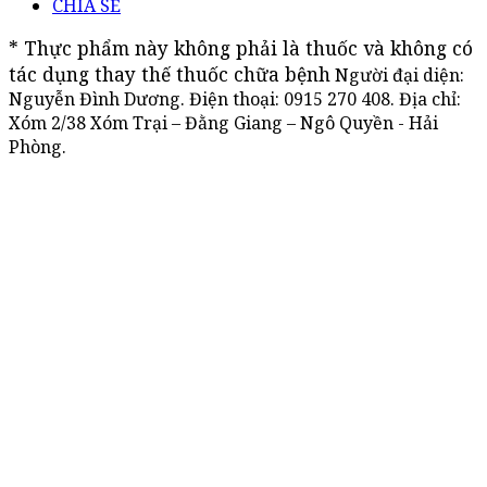
CHIA SẺ
* Thực phẩm này không phải là thuốc và không có 
tác dụng thay thế thuốc chữa bệnh
Người đại diện:
Nguyễn Đình Dương. Điện thoại:
0915 270 408
. Địa chỉ:
Xóm 2/38 Xóm Trại – Đằng Giang – Ngô Quyền - Hải
Phòng.