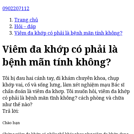
0902207112
Trang chủ
Hỏi – đáp
Viêm đa khớp có phải là bệnh mãn tính không?
Viêm đa khớp có phải là
bệnh mãn tính không?
Tôi bị đau hai cánh tay, đi khám chuyên khoa, chụp
khớp vai, cổ và sống lưng, làm xét nghiệm mạu Bác sĩ
chẩn đoán là viêm đa khơp. Tôi muốn hỏi, viêm đa khớp
có phải là bệnh mãn tĩnh không? cách phòng và chữa
như thế nào?
Trả lời:
Chào bạn
Chứng viêm đa khớp có nhiều thể khác nhau như viêm đa khớp dạng