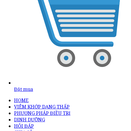
Đặt mua
HOME
VIÊM KHỚP DẠNG THẤP
PHƯƠNG PHÁP ĐIỀU TRỊ
DINH DƯỠNG
HỎI ĐÁP