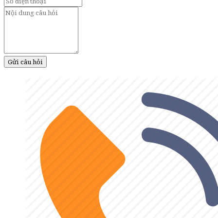
Gửi câu hỏi