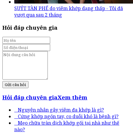
SUÝT TÀN PHẾ do viêm khớp dạng thấp - Tôi đã
vượt qua sau 2 tháng
Hỏi đáp chuyên gia
Gửi câu hỏi
Hỏi đáp chuyên gia
Xem thêm
Nguyên nhân gây viêm đa khớp là gì?
Cứng khớp ngón tay, co duỗi khó là bệnh gì?
Mẹo chữa tràn dịch khớp gối tại nhà như thế
nào?