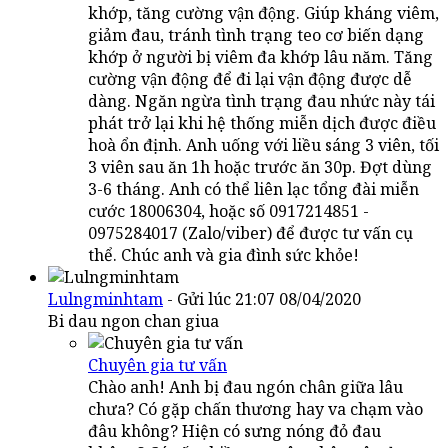
khớp, tăng cường vận động. Giúp kháng viêm,
giảm đau, tránh tình trạng teo cơ biến dạng
khớp ở người bị viêm đa khớp lâu năm. Tăng
cường vận động để đi lại vận động được dễ
dàng. Ngăn ngừa tình trạng đau nhức này tái
phát trở lại khi hệ thống miễn dịch được điều
hoà ổn định. Anh uống với liều sáng 3 viên, tối
3 viên sau ăn 1h hoặc trước ăn 30p. Đợt dùng
3-6 tháng. Anh có thể liên lạc tổng đài miễn
cước 18006304, hoặc số 0917214851 -
0975284017 (Zalo/viber) để được tư vấn cụ
thể. Chúc anh và gia đình sức khỏe!
Lulngminhtam
- Gửi lúc 21:07 08/04/2020
Bi dau ngon chan giua
Chuyên gia tư vấn
Chào anh! Anh bị đau ngón chân giữa lâu
chưa? Có gặp chấn thương hay va chạm vào
đâu không? Hiện có sưng nóng đỏ đau