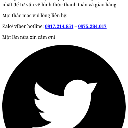
nhất để tư vấn về hình thức thanh toán và giao hàng.
Mọi thắc mắc vui lòng liên hệ:
Zalo/ viber hotline:
0917.214.851
–
0975.284.017
Một lần nữa xin cám ơn!