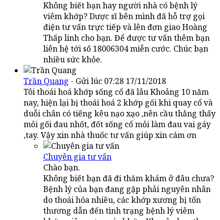
Không biết bạn hay người nhà có bệnh lý
viêm khớp? Dược sĩ bên mình đã hỗ trợ gọi
điện tư vấn trực tiếp và lên đơn giao Hoàng
Thấp linh cho bạn. Để được tư vấn thêm bạn
liên hệ tới số 18006304 miễn cước. Chúc bạn
nhiều sức khỏe.
Trần Quang
- Gửi lúc 07:28 17/11/2018
Tôi thoái hoá khớp sống cổ đã lâu Khoảng 10 năm
nay, hiện lại bị thoái hoá 2 khớp gối khi quay cổ và
duỗi chân có tiếng kêu nạo xạo ,nên cầu thằng thấy
mỏi gối đau nhốt, đốt sống cổ mỏi làm đau vai gáy
,tay. Vậy xin nhà thuốc tư vấn giúp xin cám ơn
Chuyên gia tư vấn
Chào bạn.
Không biết bạn đã đi thăm khám ở đâu chưa?
Bệnh lý của bạn đang gặp phải nguyên nhân
do thoái hóa nhiều, các khớp xương bị tổn
thương dẫn đến tình trạng bệnh lý viêm