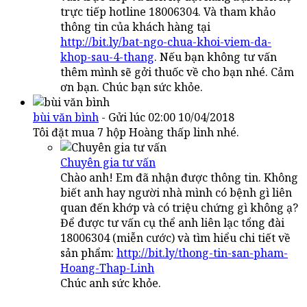
trực tiếp hotline 18006304. Và tham khảo
thông tin của khách hàng tại
http://bit.ly/bat-ngo-chua-khoi-viem-da-
khop-sau-4-thang
. Nếu bạn không tư vấn
thêm mình sẽ gởi thuốc về cho bạn nhé. Cảm
ơn bạn. Chúc bạn sức khỏe.
bùi văn bình
- Gửi lúc 02:00 10/04/2018
Tôi đặt mua 7 hộp Hoàng thấp linh nhé.
Chuyên gia tư vấn
Chào anh! Em đã nhận được thông tin. Không
biết anh hay người nhà mình có bệnh gì liên
quan đến khớp và có triệu chứng gì không ạ?
Để được tư vấn cụ thể anh liên lạc tổng đài
18006304 (miễn cước) và tìm hiểu chi tiết về
sản phẩm:
http://bit.ly/thong-tin-san-pham-
Hoang-Thap-Linh
Chúc anh sức khỏe.