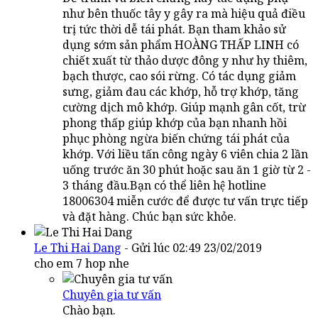
như bên thuốc tây y gây ra mà hiệu quả điều
trị tức thời dễ tái phát. Bạn tham khảo sử
dụng sớm sản phẩm HOÀNG THẤP LINH có
chiết xuất từ thảo dược đông y như hy thiêm,
bạch thược, cao sói rừng. Có tác dụng giảm
sưng, giảm đau các khớp, hỗ trợ khớp, tăng
cường dịch mô khớp. Giúp mạnh gân cốt, trừ
phong thấp giúp khớp của bạn nhanh hồi
phục phòng ngừa biến chứng tái phát của
khớp. Với liều tấn công ngày 6 viên chia 2 lần
uống trước ăn 30 phút hoặc sau ăn 1 giờ từ 2 -
3 tháng đầu.Bạn có thể liên hệ hotline
18006304 miễn cước để được tư vấn trực tiếp
và đặt hàng. Chúc bạn sức khỏe.
Le Thi Hai Dang
- Gửi lúc 02:49 23/02/2019
cho em 7 hop nhe
Chuyên gia tư vấn
Chào bạn.