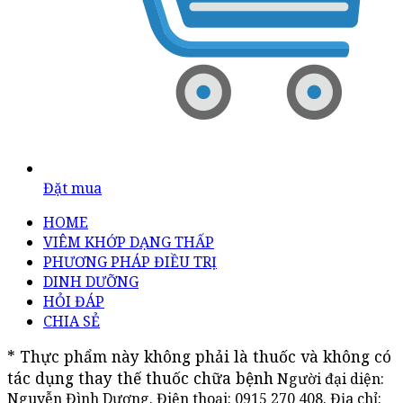
Đặt mua
HOME
VIÊM KHỚP DẠNG THẤP
PHƯƠNG PHÁP ĐIỀU TRỊ
DINH DƯỠNG
HỎI ĐÁP
CHIA SẺ
* Thực phẩm này không phải là thuốc và không có 
tác dụng thay thế thuốc chữa bệnh
Người đại diện:
Nguyễn Đình Dương. Điện thoại:
0915 270 408
. Địa chỉ: