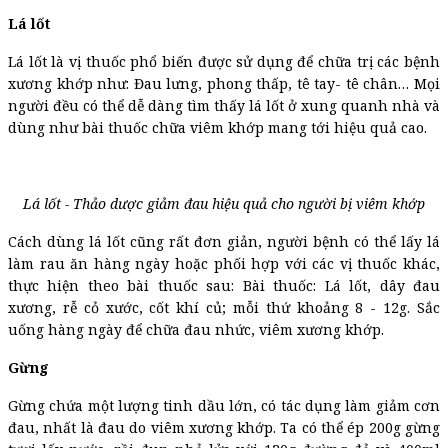
Lá lốt
Lá lốt là vị thuốc phổ biến được sử dụng để chữa trị các bệnh
xương khớp như: Đau lưng, phong thấp, tê tay- tê chân… Mọi
người đều có thể dễ dàng tìm thấy lá lốt ở xung quanh nhà và
dùng như bài thuốc chữa viêm khớp mang tới hiệu quả cao.
Lá lốt - Thảo dược giảm đau hiệu quả cho người bị viêm khớp
Cách dùng lá lốt cũng rất đơn giản, người bệnh có thể lấy lá
làm rau ăn hàng ngày hoặc phối hợp với các vị thuốc khác,
thực hiện theo bài thuốc sau:
Bài thuốc: Lá lốt, dây đau
xương, rễ cỏ xước, cốt khí củ; mỗi thứ khoảng 8 - 12g. Sắc
uống hàng ngày để chữa đau nhức, viêm xương khớp.
Gừng
Gừng chứa một lượng tinh dầu lớn, có tác dụng làm giảm cơn
đau, nhất là đau do viêm xương khớp. Ta có thể ép 200g gừng