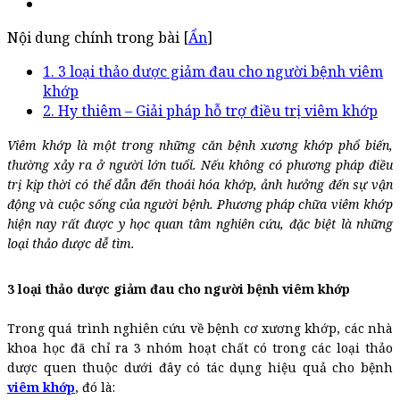
Nội dung chính trong bài [
Ẩn
]
1. 3 loại thảo dược giảm đau cho người bệnh viêm
khớp
2. Hy thiêm – Giải pháp hỗ trợ điều trị viêm khớp
Viêm khớp là một trong những căn bệnh xương khớp phổ biến,
thường xảy ra ở người lớn tuổi. Nếu không có phương pháp điều
trị kịp thời có thể dẫn đến thoái hóa khớp, ảnh hưởng đến sự vận
động và cuộc sống của người bệnh. Phương pháp chữa viêm khớp
hiện nay rất được y học quan tâm nghiên cứu, đặc biệt là những
loại thảo dược dễ tìm.
3 loại thảo dược giảm đau cho người bệnh viêm khớp
Trong quá trình nghiên cứu về bệnh cơ xương khớp, các nhà
khoa học đã chỉ ra 3 nhóm hoạt chất có trong các loại thảo
dược quen thuộc dưới đây có tác dụng hiệu quả cho bệnh
viêm khớp
, đó là: