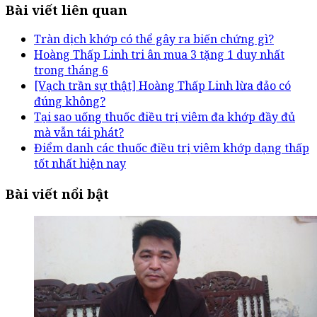
Bài viết liên quan
Tràn dịch khớp có thể gây ra biến chứng gì?
Hoàng Thấp Linh tri ân mua 3 tặng 1 duy nhất
trong tháng 6
[Vạch trần sự thật] Hoàng Thấp Linh lừa đảo có
đúng không?
Tại sao uống thuốc điều trị viêm đa khớp đầy đủ
mà vẫn tái phát?
Điểm danh các thuốc điều trị viêm khớp dạng thấp
tốt nhất hiện nay
Bài viết nổi bật