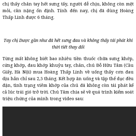
chị thấy chân tay hết sưng tấy, người dễ chịu, không còn mệt
mỏi, cân nặng ổn định. Tính đến nay, chị đã dùng Hoàng
Thấp Linh được 6 tháng.
Tay chị Dược gần như đã hết sưng đau và không thấy tái phát khi
thời tiết thay đổi
Từng mất không biết bao nhiêu tiền thuốc chữa sưng khớp,
cứng khớp, đau khớp khuỷu tay, chân, chú Đỗ Hữu Tâm (Cầu
Giấy, Hà Nội) mua Hoàng Thấp Linh về uống thấy cơn đau
dịu hẳn chỉ sau 2,5 tháng. Kết hợp ăn uống và tập thể dục đều
đặn, tình trạng viêm khớp của chú đã không còn tái phát kể
cả lúc trái gió trở trời. Chú Tâm chia sẻ về quá trình kiểm soát
triệu chứng của mình trong video sau: