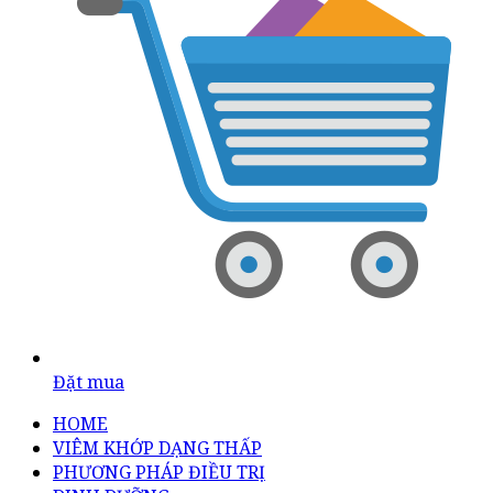
Đặt mua
HOME
VIÊM KHỚP DẠNG THẤP
PHƯƠNG PHÁP ĐIỀU TRỊ