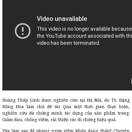
Hoàng Thấp Linh được nghiên cứu tại Hà Nội, do TS. Đặng
Hồng Hoa làm chủ đề tài. Qua một thời gian thực hiện,
nghiên cứu đã chứng minh tác dụng của sản phẩm trong:
Giảm đau, chống viêm, cải thiện các di chứng hiệu quả.
Vậy làm sao để phòng ngừa viêm khớp dạng thấp? Chuyên