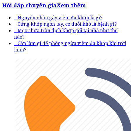
Hỏi đáp chuyên gia
Xem thêm
Nguyên nhân gây viêm đa khớp là gì?
Cứng khớp ngón tay, co duỗi khó là bệnh gì?
Mẹo chữa tràn dịch khớp gối tại nhà như thế
nào?
Cần làm gì để phòng ngừa viêm đa khớp khi trời
lạnh?