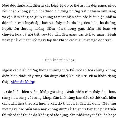
Ngộ độc thuốc khi điều trị các bệnh khớp có thể từ nhẹ đến nặng, phục
hồi hoặc không phục hồi được. Thường những xét nghiệm lâm sàng
và cận lâm sàng sẽ giúp chúng ta phát hiện sớm các biểu hiện nhiễm
độc như: cao huyết áp, loét và chảy máu đường tiêu hóa, hạ đường
huyết, tổn thương hoàng điểm, tổn thương gan, thận, rối loạn về
chuyển hóa và nội tiết, suy tủy dẫn đến giảm các tế bào máu... Bệnh
nhân phải dùng thuốc ngay lập tức khi có các biểu hiện ngộ độc trên.
Hình ảnh minh họa
Ngoài các biến chứng thông thường vừa kể, một số hội chứng không
điển hình dưới đây cũng cần được chú ý khi điều trị viêm khớp dạng
thấp,
viêm đa khớp
:
1. Các biểu hiện viêm khớp gia tăng: Bệnh nhân cảm thấy đau hơn,
sưng hơn cùng với cứng khớp. Cần biết rằng ban đầu có thể xuất hiện
các phản ứng theo xu hướng xấu do thuốc bắt đầu tác dụng. Nếu sau
một ngày, các biểu hiện này không được cải thiện và tiếp tục phát triển
thì rất có thể thuốc đã không có tác dụng, cần phải thay thế thuốc hoặc