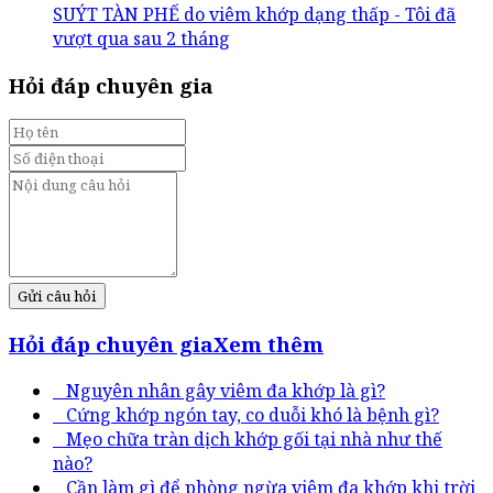
SUÝT TÀN PHẾ do viêm khớp dạng thấp - Tôi đã
vượt qua sau 2 tháng
Hỏi đáp chuyên gia
Gửi câu hỏi
Hỏi đáp chuyên gia
Xem thêm
Nguyên nhân gây viêm đa khớp là gì?
Cứng khớp ngón tay, co duỗi khó là bệnh gì?
Mẹo chữa tràn dịch khớp gối tại nhà như thế
nào?
Cần làm gì để phòng ngừa viêm đa khớp khi trời