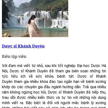
Dược sĩ Khánh Duyên
Biên tập viên
Với đam mê viết từ nhỏ, sau khi tốt nghiệp Đại học Dược Hà
Nội, Dược sĩ Khánh Duyên đã tham gia biên soạn những tin
tức hữu ích về sức khỏe, bệnh tật. Dược sĩ Khánh
Duyên tham gia nhiều khóa đào tạo ngắn hạn về bệnh xương
khớp do các chuyên gia đầu ngành hướng dẫn. Trải qua nhiều
năm không ngừng học hỏi, Dược sĩ Khánh Duyên đã tiếp thu,
trau dồi được nhiều kiến thức và tự tin với những nội dung
mình viết ra. Đặc biệt là đối với người mắc bệnh lý xương