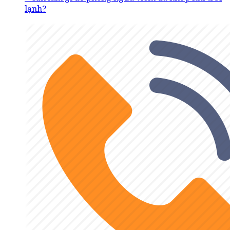
lạnh?