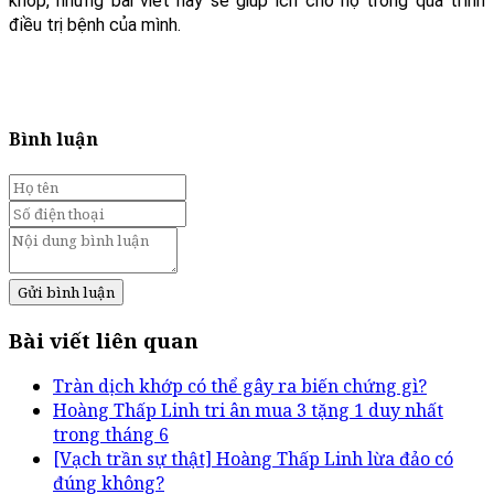
khớp, những bài viết này sẽ giúp ích cho họ trong quá trình
điều trị bệnh của mình.
Bình luận
Gửi bình luận
Bài viết liên quan
Tràn dịch khớp có thể gây ra biến chứng gì?
Hoàng Thấp Linh tri ân mua 3 tặng 1 duy nhất
trong tháng 6
[Vạch trần sự thật] Hoàng Thấp Linh lừa đảo có
đúng không?