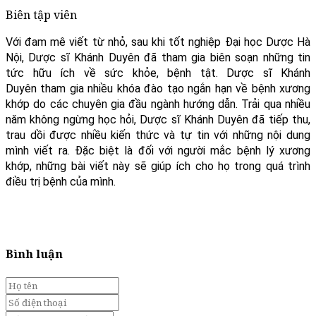
Biên tập viên
Với đam mê viết từ nhỏ, sau khi tốt nghiệp Đại học Dược Hà
Nội, Dược sĩ Khánh Duyên đã tham gia biên soạn những tin
tức hữu ích về sức khỏe, bệnh tật. Dược sĩ Khánh
Duyên tham gia nhiều khóa đào tạo ngắn hạn về bệnh xương
khớp do các chuyên gia đầu ngành hướng dẫn. Trải qua nhiều
năm không ngừng học hỏi, Dược sĩ Khánh Duyên đã tiếp thu,
trau dồi được nhiều kiến thức và tự tin với những nội dung
mình viết ra. Đặc biệt là đối với người mắc bệnh lý xương
khớp, những bài viết này sẽ giúp ích cho họ trong quá trình
điều trị bệnh của mình.
Bình luận