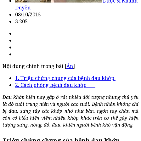
Dược sĩ Khánh
Duyên
08/10/2015
3.205
Nội dung chính trong bài [
Ẩn
]
1. Triệu chứng chung của bệnh đau khớp
2. Cách phòng bệnh đau khớp
Đau khớp hiện nay gặp ở rất nhiều đối tượng nhưng chủ yếu
là độ tuổi trung niên và người cao tuổi. Bệnh nhân không chỉ
bị đau, sưng tấy các khớp nhỏ như bàn, ngón tay chân mà
còn có biểu hiện viêm nhiều khớp khác trên cơ thể gây hiện
tượng sưng, nóng, đỏ, đau, khiến người bệnh khó vận động.
Triệu chứng chung của bệnh đau khớp