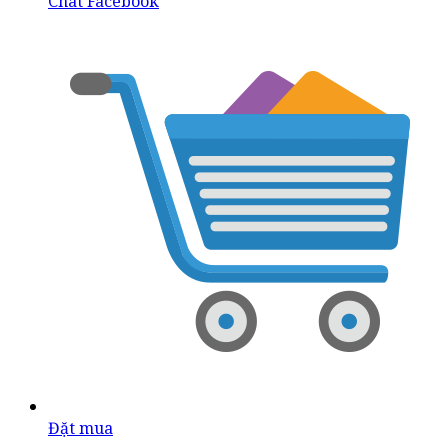
Chat Facebook
Đặt mua