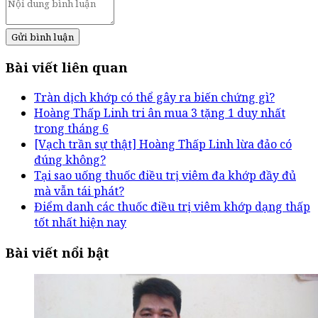
Gửi bình luận
Bài viết liên quan
Tràn dịch khớp có thể gây ra biến chứng gì?
Hoàng Thấp Linh tri ân mua 3 tặng 1 duy nhất
trong tháng 6
[Vạch trần sự thật] Hoàng Thấp Linh lừa đảo có
đúng không?
Tại sao uống thuốc điều trị viêm đa khớp đầy đủ
mà vẫn tái phát?
Điểm danh các thuốc điều trị viêm khớp dạng thấp
tốt nhất hiện nay
Bài viết nổi bật