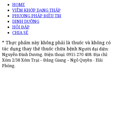
HOME
VIÊM KHỚP DẠNG THẤP
PHƯƠNG PHÁP ĐIỀU TRỊ
DINH DƯỠNG
HỎI ĐÁP
CHIA SẺ
* Thực phẩm này không phải là thuốc và không có 
tác dụng thay thế thuốc chữa bệnh
Người đại diện:
Nguyễn Đình Dương. Điện thoại:
0915 270 408
. Địa chỉ:
Xóm 2/38 Xóm Trại – Đằng Giang – Ngô Quyền - Hải
Phòng.