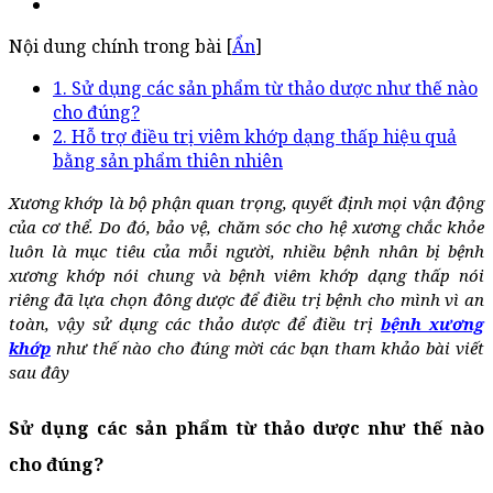
Nội dung chính trong bài [
Ẩn
]
1. Sử dụng các sản phẩm từ thảo dược như thế nào
cho đúng?
2. Hỗ trợ điều trị viêm khớp dạng thấp hiệu quả
bằng sản phẩm thiên nhiên
Xương khớp là bộ phận quan trọng, quyết định mọi vận động
của cơ thể. Do đó, bảo vệ, chăm sóc cho hệ xương chắc khỏe
luôn là mục tiêu của mỗi người, nhiều bệnh nhân bị bệnh
xương khớp nói chung và bệnh viêm khớp dạng thấp nói
riêng đã lựa chọn đông dược để điều trị bệnh cho mình vì an
toàn, vậy sử dụng các thảo dược để điều trị
bệnh xương
khớp
như thế nào cho đúng mời các bạn tham khảo bài viết
sau đây
Sử dụng các sản phẩm từ thảo dược như thế nào
cho đúng?