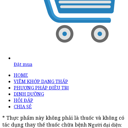
Đặt mua
HOME
VIÊM KHỚP DẠNG THẤP
PHƯƠNG PHÁP ĐIỀU TRỊ
DINH DƯỠNG
HỎI ĐÁP
CHIA SẺ
* Thực phẩm này không phải là thuốc và không có 
tác dụng thay thế thuốc chữa bệnh
Người đại diện: