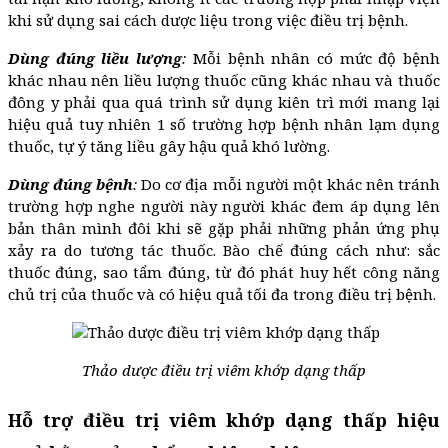
khi sử dụng sai cách dược liệu trong việc điều trị bệnh.
Dùng đúng liều lượng
:
Mỗi bệnh nhân có mức độ bệnh
khác nhau nên liều lượng thuốc cũng khác nhau và thuốc
đông y phải qua quá trình sử dụng kiên trì mới mang lại
hiệu quả tuy nhiên 1 số trường hợp bệnh nhân lạm dụng
thuốc, tự ý tăng liều gây hậu quả khó lường.
Dùng đúng bệnh
:
Do cơ địa mỗi người một khác nên tránh
trường hợp nghe người này người khác đem áp dụng lên
bản thân mình đôi khi sẽ gặp phải những phản ứng phụ
xảy ra do tương tác thuốc. Bào chế đúng cách như: sắc
thuốc đúng, sao tẩm đúng, từ đó phát huy hết công năng
chủ trị của thuốc và có hiệu quả tối đa trong điều trị bệnh.
Thảo dược điều trị viêm khớp dạng thấp
Hỗ trợ điều trị viêm khớp dạng thấp hiệu