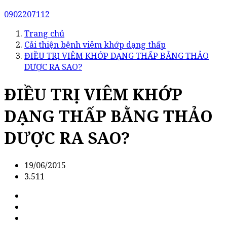
0902207112
Trang chủ
Cải thiện bệnh viêm khớp dạng thấp
ĐIỀU TRỊ VIÊM KHỚP DẠNG THẤP BẰNG THẢO
DƯỢC RA SAO?
ĐIỀU TRỊ VIÊM KHỚP
DẠNG THẤP BẰNG THẢO
DƯỢC RA SAO?
19/06/2015
3.511