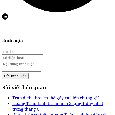
Bình luận
Gửi bình luận
Bài viết liên quan
Tràn dịch khớp có thể gây ra biến chứng gì?
Hoàng Thấp Linh tri ân mua 3 tặng 1 duy nhất
trong tháng 6
[Vạch trần sự thật] Hoàng Thấp Linh lừa đảo có