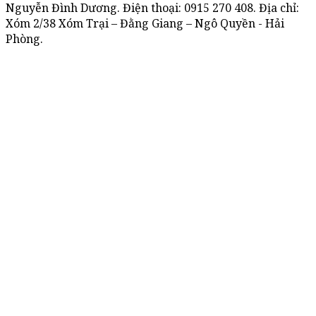
Nguyễn Đình Dương. Điện thoại:
0915 270 408
. Địa chỉ:
Xóm 2/38 Xóm Trại – Đằng Giang – Ngô Quyền - Hải
Phòng.