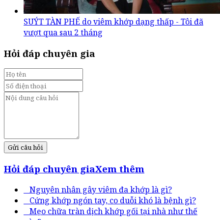
SUÝT TÀN PHẾ do viêm khớp dạng thấp - Tôi đã
vượt qua sau 2 tháng
Hỏi đáp chuyên gia
Gửi câu hỏi
Hỏi đáp chuyên gia
Xem thêm
Nguyên nhân gây viêm đa khớp là gì?
Cứng khớp ngón tay, co duỗi khó là bệnh gì?
Mẹo chữa tràn dịch khớp gối tại nhà như thế