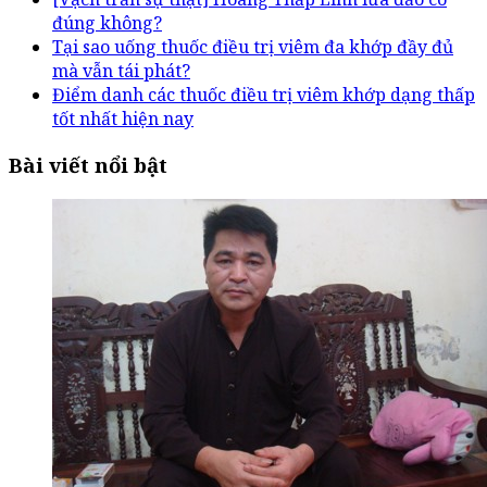
đúng không?
Tại sao uống thuốc điều trị viêm đa khớp đầy đủ
mà vẫn tái phát?
Điểm danh các thuốc điều trị viêm khớp dạng thấp
tốt nhất hiện nay
Bài viết nổi bật