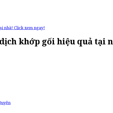
ại nhà! Click xem ngay!
dịch khớp gối hiệu quả tại 
Duyên