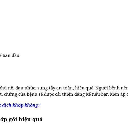
ế ban đầu.
 nề, đau nhức, sưng tấy an toàn, hiệu quả. Người bệnh nên
iệu chứng của bệnh sẽ được cải thiện đáng kể nếu bạn kiên á
t dịch khớp không?
hớp gối hiệu quả