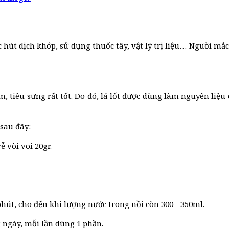
 hút dịch khớp, sử dụng thuốc tây, vật lý trị liệu… Người mắ
m, tiêu sưng rất tốt. Do đó, lá lốt được dùng làm nguyên li
 sau đây:
ễ vòi voi 20gr.
phút, cho đến khi lượng nước trong nồi còn 300 - 350ml.
g ngày, mỗi lần dùng 1 phần.