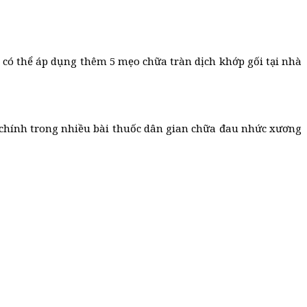
c có thể áp dụng thêm 5 mẹo chữa tràn dịch khớp gối tại nhà
ệu chính trong nhiều bài thuốc dân gian chữa đau nhức xương