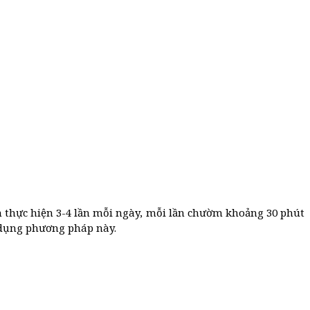
 thực hiện 3-4 lần mỗi ngày, mỗi lần chườm khoảng 30 phút
p dụng phương pháp này.