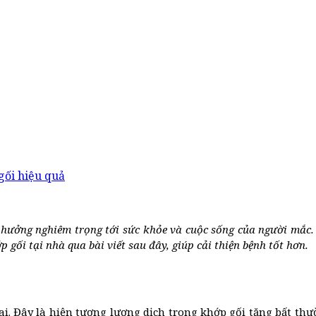
gối hiệu quả
hưởng nghiêm trọng tới sức khỏe và cuộc sống của người mắc. 
 gối tại nhà qua bài viết sau đây, giúp cải thiện bệnh tốt hơn.
 ai. Đây là hiện tượng lượng dịch trong khớp gối tăng bất 