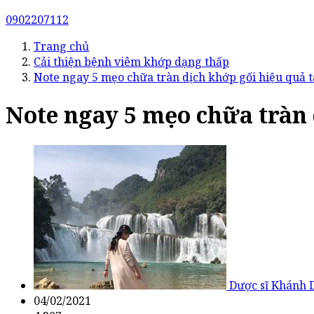
0902207112
Trang chủ
Cải thiện bệnh viêm khớp dạng thấp
Note ngay 5 mẹo chữa tràn dịch khớp gối hiệu quả t
Note ngay 5 mẹo chữa tràn 
Dược sĩ Khánh 
04/02/2021