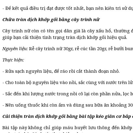
- Để kết quả điều trị đạt được tốt nhất, bạn nên kiên trì sử d
Chữa tràn dịch khớp gối bằng cây trinh nữ
Cây trinh nữ còn có tên gọi dân giã là cây xấu hổ, thường 
giúp bạn cải thiện tình trạng tràn dịch khớp gối hiệu q
Nguyên liệu:
Rễ cây trinh nữ 30gr, rễ cúc tần 20gr, rễ bưởi bun
Thực hiện:
- Rửa sạch nguyên liệu, để ráo rồi cắt thành đoạn nhỏ.
- Cho toàn bộ nguyên liệu vào nồi, sắc cùng với nước trên lử
- Sắc đến khi lượng nước trong nồi cô lại còn phần nửa, lọc
- Nên uống thuốc khi còn ấm và dùng sau bữa ăn khoảng 30
Cải thiện tràn dịch khớp gối bằng bài tập kéo giãn cơ bắp
Bài tập này không chỉ giúp máu huyết lưu thông đến khớp g