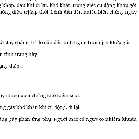
khớp, đau khi đi lại, khó khăn trong việc cử động khớp gối
không điều trị kịp thời, bệnh dẫn đến nhiều biến chứng nguy
t dây chằng, từ đó dẫn đến tình trạng tràn dịch khớp gối.
n tình trạng này.
g thấp,...
gây nhiều biến chứng khó kiểm soát.
g gây khó khăn khi cử động, đi lại.
n cũng gây phản ứng phụ. Người mắc có nguy cơ nhiễm khuẩn