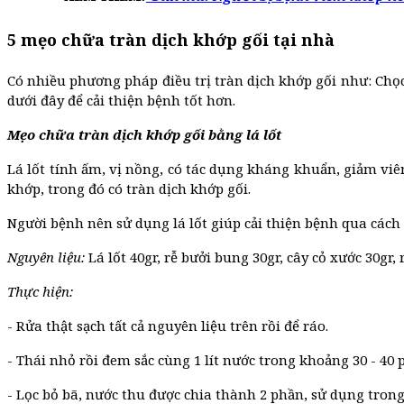
5 mẹo chữa tràn dịch khớp gối tại nhà
Có nhiều phương pháp điều trị tràn dịch khớp gối như: Chọc
dưới đây để cải thiện bệnh tốt hơn.
Mẹo chữa tràn dịch khớp gối bằng lá lốt
Lá lốt tính ấm, vị nồng, có tác dụng kháng khuẩn, giảm viê
khớp, trong đó có tràn dịch khớp gối.
Người bệnh nên sử dụng lá lốt giúp cải thiện bệnh qua cách
Nguyên liệu:
Lá lốt 40gr, rễ bưởi bung 30gr, cây cỏ xước 30gr, r
Thực hiện:
- Rửa thật sạch tất cả nguyên liệu trên rồi để ráo.
- Thái nhỏ rồi đem sắc cùng 1 lít nước trong khoảng 30 - 40 
- Lọc bỏ bã, nước thu được chia thành 2 phần, sử dụng tron