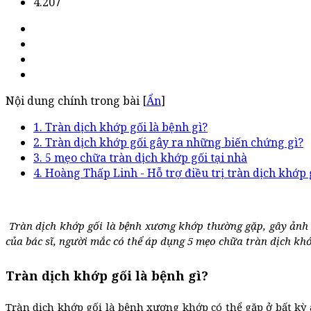
4.207
Nội dung chính trong bài [
Ẩn
]
1. Tràn dịch khớp gối là bệnh gì?
2. Tràn dịch khớp gối gây ra những biến chứng gì?
3. 5 mẹo chữa tràn dịch khớp gối tại nhà
4. Hoàng Thấp Linh - Hỗ trợ điều trị tràn dịch khớp 
Tràn dịch khớp gối là bệnh xương khớp thường gặp, gây ảnh 
của bác sĩ, người mắc có thể áp dụng 5 mẹo chữa tràn dịch khớp
Tràn dịch khớp gối là bệnh gì?
Tràn dịch khớp gối là bệnh xương khớp có thể gặp ở bất kỳ