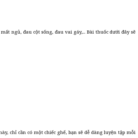
ất ngủ, đau cột sống, đau vai gáy,... Bài thuốc dưới đây sẽ
ày, chỉ cần có một chiếc ghế, bạn sẽ dễ dàng luyện tập mỗi