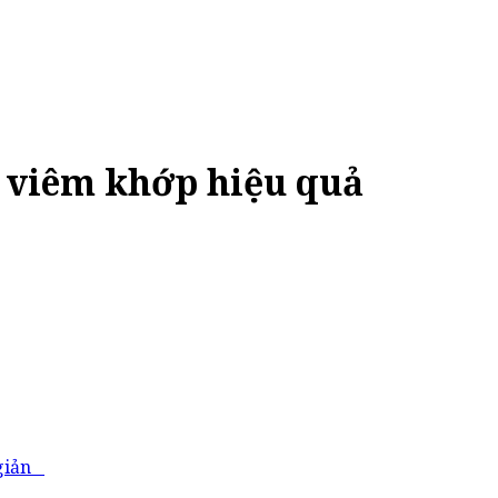
 viêm khớp hiệu quả
 giản