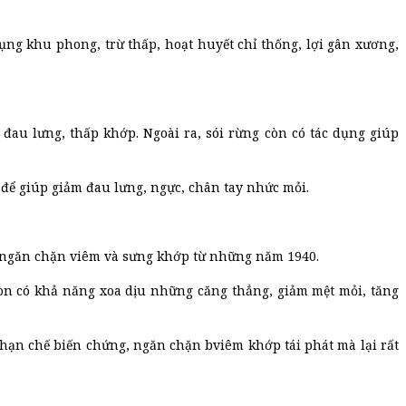
dụng khu phong, trừ thấp, hoạt huyết chỉ thống, lợi gân xương,
 đau lưng, thấp khớp. Ngoài ra, sói rừng còn có tác dụng giúp
g để giúp giảm đau lưng, ngực, chân tay nhức mỏi.
, ngăn chặn viêm và sưng khớp từ những năm 1940.
 còn có khả năng xoa dịu những căng thẳng, giảm mệt mỏi, tăng
 hạn chế biến chứng, ngăn chặn bviêm khớp tái phát mà lại rất