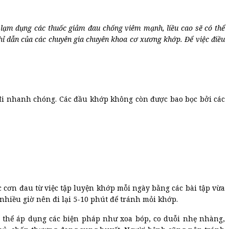
 lạm dụng các thuốc giảm đau chống viêm mạnh, liều cao sẽ có thể
ỉ dẫn của các chuyên gia chuyên khoa cơ xương khớp. Để việc điều
 đi nhanh chóng. Các đầu khớp không còn được bao bọc bởi các
 cơn đau từ việc tập luyện khớp mỗi ngày bằng các bài tập vừa
nhiều giờ nên đi lại 5-10 phút để tránh mỏi khớp.
ó thể áp dụng các biện pháp như xoa bóp, co duỗi nhẹ nhàng,