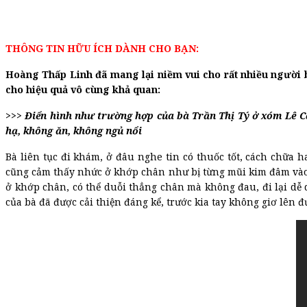
THÔNG TIN HỮU ÍCH DÀNH CHO BẠN:
Hoàng Thấp Linh đã mang lại niềm vui cho rất nhiều người 
cho hiệu quả vô cùng khả quan:
>>>
Điển hình như trường hợp của bà Trần Thị Tý ở xóm Lê Ca
hạ, không ăn, không ngủ nổi
Bà liên tục đi khám, ở đâu nghe tin có thuốc tốt, cách chữa
cũng cảm thấy nhức ở khớp chân như bị từng mũi kim đâm vào
ở khớp chân, có thể duỗi thẳng chân mà không đau, đi lại dễ 
của bà đã được cải thiện đáng kể, trước kia tay không giơ lên