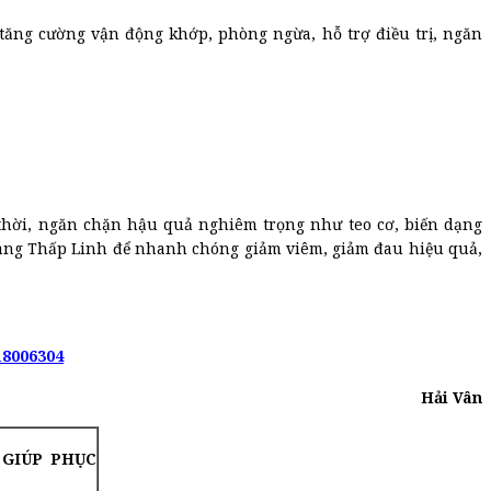
tăng cường vận động khớp, phòng ngừa, hỗ trợ điều trị, ngăn
thời, ngăn chặn hậu quả nghiêm trọng như teo cơ, biến dạng
àng Thấp Linh để nhanh chóng giảm viêm, giảm đau hiệu quả,
18006304
Hải Vân
 GIÚP PHỤC