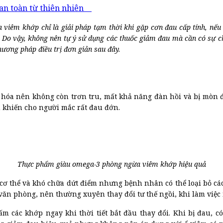
 an toàn từ thiên nhiên
viêm khớp chỉ là giải pháp tạm thời khi gặp cơn đau cấp tính, nếu
 Do vậy, không nên tự ý sử dụng các thuốc giảm đau mà cần có sự ch
hương pháp điều trị đơn giản sau đây.
o hóa nên không còn trơn tru, mất khả năng đàn hồi và bị mòn
 khiến cho người mắc rất đau đớn.
Thực phẩm giàu omega-3 phòng ngừa viêm khớp hiệu quả
cơ thể và khó chữa dứt điểm nhưng bệnh nhân có thể loại bỏ các
văn phòng, nên thường xuyên thay đổi tư thế ngồi, khi làm việc 
 các khớp ngay khi thời tiết bắt đầu thay đổi. Khi bị đau, c