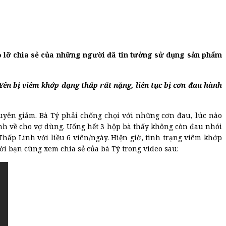
ỏ lỡ chia sẻ của những người đã tin tưởng sử dụng sản phẩm
ên bị viêm khớp dạng thấp rất nặng, liên tục bị cơn đau hành
huyên giảm. Bà Tý phải chống chọi với những cơn đau, lúc nào
h về cho vợ dùng. Uống hết 3 hộp bà thấy không còn đau nhói
hấp Linh với liều 6 viên/ngày. Hiện giờ, tình trạng viêm khớp
ời bạn cùng xem chia sẻ của bà Tý trong video sau: