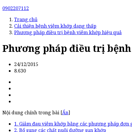
0902207112
Trang chủ
Cải thiện bệnh viêm khớp dạng thấp
Phương pháp điều trị bệnh viêm khớp hiệu quả
Phương pháp điều trị bệnh
24/12/2015
8.630
Nội dung chính trong bài [
Ẩn
]
1. Giảm đau viêm khớp bằng các phương pháp đơn
2. Bổ sung các chất nuôi dưỡng sụn khớp