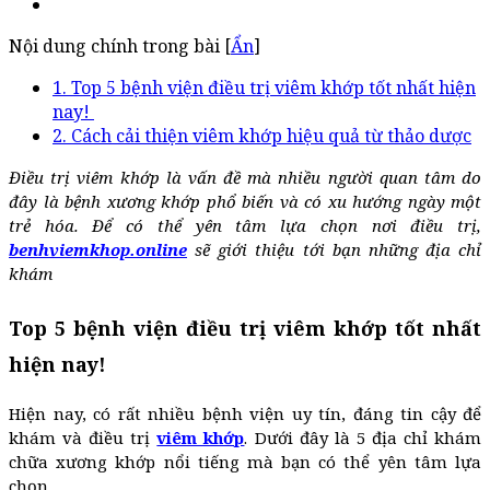
Nội dung chính trong bài [
Ẩn
]
1. Top 5 bệnh viện điều trị viêm khớp tốt nhất hiện
nay!
2. Cách cải thiện viêm khớp hiệu quả từ thảo dược
Điều trị viêm khớp là vấn đề mà nhiều người quan tâm do
đây là bệnh xương khớp phổ biến và có xu hướng ngày một
trẻ hóa. Để có thể yên tâm lựa chọn nơi điều trị,
benhviemkhop.online
sẽ giới thiệu tới bạn những địa chỉ
khám
Top 5 bệnh viện điều trị viêm khớp tốt nhất
hiện nay!
Hiện nay, có rất nhiều bệnh viện uy tín, đáng tin cậy để
khám và điều trị
viêm khớp
. Dưới đây là 5 địa chỉ khám
chữa xương khớp nổi tiếng mà bạn có thể yên tâm lựa
chọn.