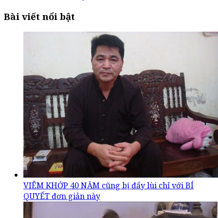
Bài viết nổi bật
VIÊM KHỚP 40 NĂM cũng bị đẩy lùi chỉ với BÍ
QUYẾT đơn giản này