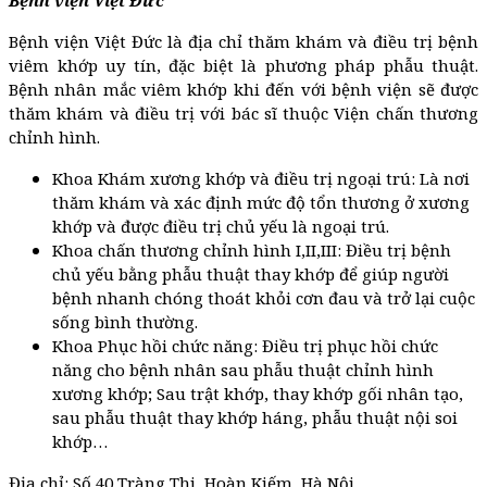
Bệnh viện Việt Đức là địa chỉ thăm khám và điều trị bệnh
viêm khớp uy tín, đặc biệt là phương pháp phẫu thuật.
Bệnh nhân mắc viêm khớp khi đến với bệnh viện sẽ được
thăm khám và điều trị với bác sĩ thuộc Viện chấn thương
chỉnh hình.
Khoa Khám xương khớp và điều trị ngoại trú: Là nơi
thăm khám và xác định mức độ tổn thương ở xương
khớp và được điều trị chủ yếu là ngoại trú.
Khoa chấn thương chỉnh hình I,II,III: Điều trị bệnh
chủ yếu bằng phẫu thuật thay khớp để giúp người
bệnh nhanh chóng thoát khỏi cơn đau và trở lại cuộc
sống bình thường.
Khoa Phục hồi chức năng: Điều trị phục hồi chức
năng cho bệnh nhân sau phẫu thuật chỉnh hình
xương khớp; Sau trật khớp, thay khớp gối nhân tạo,
sau phẫu thuật thay khớp háng, phẫu thuật nội soi
khớp…
Địa chỉ: Số 40 Tràng Thi, Hoàn Kiếm, Hà Nội.