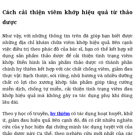
Cách cải thiện viêm khớp hiệu quả từ thảo
dược
Như vậy, với những thông tin trên đã giúp bạn biết được
những địa chỉ khám chữa viêm khớp hiệu quả. Bên cạnh
việc điều trị theo phác đồ của bác sĩ, bạn có thể kết hợp sử
dụng sản phẩm thảo dược để cải thiện tình trạng viêm
khớp. Điển hình là sản phẩm thảo dược có thành phần
chính hy thiêm kết hợp với các chất chống viêm, giảm đau
thực vật: Bạch thược, sói rừng, nhũ hương và nhiều dưỡng
chất có lợi cho xương khớp. Sản phẩm giúp tăng cường
miễn dịch, chống tự miễn, cải thiện tình trạng viêm đau
khớp hiệu quả mà không gây ra tác dụng phụ khi dùng
lâu dài.
Theo y học cổ truyền,
hy thiêm
có tác dụng hoạt huyết, khử
ứ, giảm đau hiệu quả. Bên cạnh đó, đã có rất nhiều nghiên
cứu của y học hiện đại chứng minh tác dụng tuyệt vời của
thảo dược này. Cụ thể, theo nghiên cứu mới nhất của các