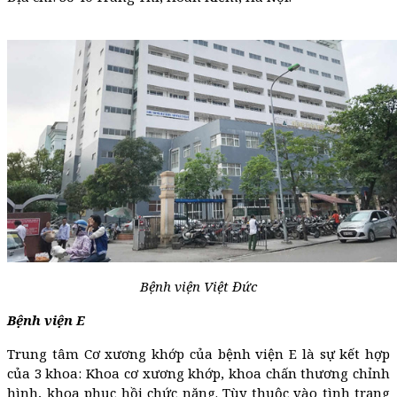
Bệnh viện Việt Đức
Bệnh viện E
Trung tâm Cơ xương khớp của bệnh viện E là sự kết hợp
của 3 khoa: Khoa cơ xương khớp, khoa chấn thương chỉnh
hình, khoa phục hồi chức năng. Tùy thuộc vào tình trạng