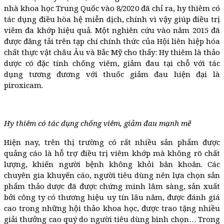
nhà khoa học Trung Quốc vào 8/2020 đã chỉ ra, hy thiêm có
tác dụng điều hòa hệ miễn dịch, chính vì vậy giúp điều trị
viêm đa khớp hiệu quả. Một nghiên cứu vào năm 2015 đã
được đăng tải trên tạp chí chính thức của Hội liên hiệp hóa
chất thực vật châu Âu và Bắc Mỹ cho thấy: Hy thiêm là thảo
dược có đặc tính chống viêm, giảm đau tại chỗ với tác
dụng tương đương với thuốc giảm đau hiện đại là
piroxicam.
Hy thiêm có tác dụng chống viêm, giảm đau mạnh mẽ
Hiện nay, trên thị trường có rất nhiều sản phẩm được
quảng cáo là hỗ trợ điều trị viêm khớp mà không rõ chất
lượng, khiến người bệnh không khỏi băn khoăn. Các
chuyên gia khuyến cáo, người tiêu dùng nên lựa chọn sản
phẩm thảo dược đã được chứng minh lâm sàng, sản xuất
bởi công ty có thương hiệu uy tín lâu năm, được đánh giá
cao trong những hội thảo khoa học, được trao tặng nhiều
giải thưởng cao quý do người tiêu dùng bình chọn… Trong