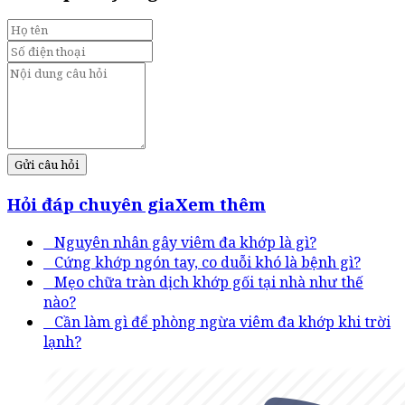
Gửi câu hỏi
Hỏi đáp chuyên gia
Xem thêm
Nguyên nhân gây viêm đa khớp là gì?
Cứng khớp ngón tay, co duỗi khó là bệnh gì?
Mẹo chữa tràn dịch khớp gối tại nhà như thế
nào?
Cần làm gì để phòng ngừa viêm đa khớp khi trời
lạnh?