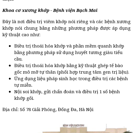
Khoa cơ xương khớp - Bệnh viện Bạch Mai
Đây là nơi điều trị viêm khớp nói riêng và các bệnh xương
khớp nói chung bằng những phương pháp được áp dụng
kỹ thuật cao như:
Điều trị thoái hóa khớp và phần mềm quanh khớp
bằng phương pháp sử dụng huyết tương giàu tiểu
cầu.
Điều trị thoái hóa khớp bằng kỹ thuật ghép tế bào
gốc mô mỡ tự thân (phối hợp trung tâm gen trị liệu).
Ứng dụng liệu pháp sinh học trong điều trị các bệnh
tự miễn.
Nội soi khớp, gửi chẩn đoán và điều trị 1 số bệnh
khớp gối.
Địa chỉ: Số 78 Giải Phóng, Đống Đa, Hà Nội