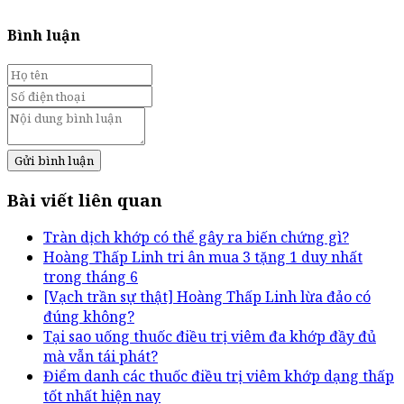
Bình luận
Gửi bình luận
Bài viết liên quan
Tràn dịch khớp có thể gây ra biến chứng gì?
Hoàng Thấp Linh tri ân mua 3 tặng 1 duy nhất
trong tháng 6
[Vạch trần sự thật] Hoàng Thấp Linh lừa đảo có
đúng không?
Tại sao uống thuốc điều trị viêm đa khớp đầy đủ
mà vẫn tái phát?
Điểm danh các thuốc điều trị viêm khớp dạng thấp
tốt nhất hiện nay