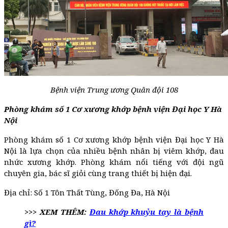
Bệnh viện Trung ương Quân đội 108
Phòng khám số 1 Cơ xương khớp bệnh viện Đại học Y Hà
Nội
Phòng khám số 1 Cơ xương khớp bệnh viện Đại học Y Hà
Nội là lựa chọn của nhiều bệnh nhân bị viêm khớp, đau
nhức xương khớp. Phòng khám nổi tiếng với đội ngũ
chuyên gia, bác sĩ giỏi cùng trang thiết bị hiện đại.
Địa chỉ: Số 1 Tôn Thất Tùng, Đống Đa, Hà Nội
>>> XEM THÊM:
Đau khớp khuỷu tay là bệnh
gì?