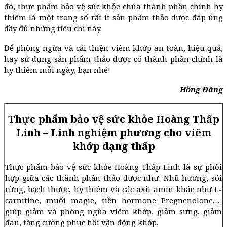
đó, thực phẩm bảo vệ sức khỏe chứa thành phần chính hy
thiêm là một trong số rất ít sản phẩm thảo dược đáp ứng
đầy đủ những tiêu chí này.
Để phòng ngừa và cải thiện viêm khớp an toàn, hiệu quả,
hãy sử dụng sản phẩm thảo dược có thành phần chính là
hy thiêm mỗi ngày, bạn nhé!
Hồng Đăng
Thực phẩm bảo vệ sức khỏe Hoàng Thấp
Linh – Linh nghiệm phương cho viêm
khớp dạng thấp
Thực phẩm bảo vệ sức khỏe Hoàng Thấp Linh là sự phối
hợp giữa các thành phần thảo dược như: Nhũ hương, sói
rừng, bạch thược, hy thiêm và các axit amin khác như L-
carnitine, muối magie, tiền hormone Pregnenolone,…
giúp giảm và phòng ngừa viêm khớp, giảm sưng, giảm
đau, tăng cường phục hồi vận động khớp.