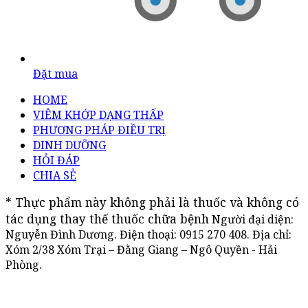
Đặt mua
HOME
VIÊM KHỚP DẠNG THẤP
PHƯƠNG PHÁP ĐIỀU TRỊ
DINH DƯỠNG
HỎI ĐÁP
CHIA SẺ
* Thực phẩm này không phải là thuốc và không có 
tác dụng thay thế thuốc chữa bệnh
Người đại diện:
Nguyễn Đình Dương. Điện thoại:
0915 270 408
. Địa chỉ:
Xóm 2/38 Xóm Trại – Đằng Giang – Ngô Quyền - Hải
Phòng.