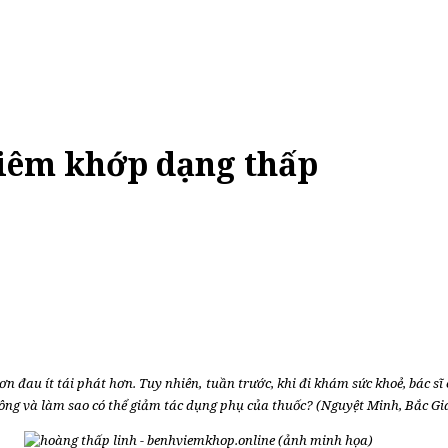
viêm khớp dạng thấp
n đau ít tái phát hơn. Tuy nhiên, tuần trước, khi đi khám sức khoẻ, bác sĩ
hông và làm sao có thể giảm tác dụng phụ của thuốc? (Nguyệt Minh, Bắc Gi