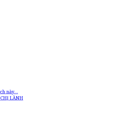
cách này…
 CHỊ LÀNH