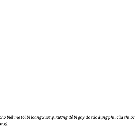
 cho biết mẹ tôi bị loãng xương, xương dễ bị gãy do tác dụng phụ của thuốc
ang).