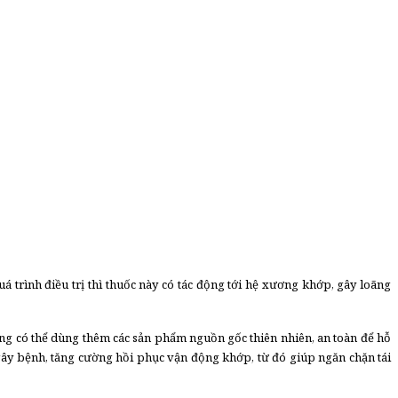
á trình điều trị thì thuốc này có tác động tới hệ xương khớp, gây loãng
ng có thể dùng thêm các sản phẩm nguồn gốc thiên nhiên, an toàn để hỗ
gây bệnh, tăng cường hồi phục vận động khớp, từ đó giúp ngăn chặn tái