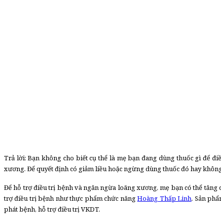
Trả lời: Bạn không cho biết cụ thể là mẹ bạn đang dùng thuốc gì để điề
xương. Để quyết định có giảm liều hoặc ngừng dùng thuốc đó hay không,
Để hỗ trợ điều trị bệnh và ngăn ngừa loãng xương, mẹ bạn có thể tăng
trợ điều trị bệnh như thực phẩm chức năng
Hoàng Thấp Linh
. Sản phẩ
phát bệnh, hỗ trợ điều trị VKDT.