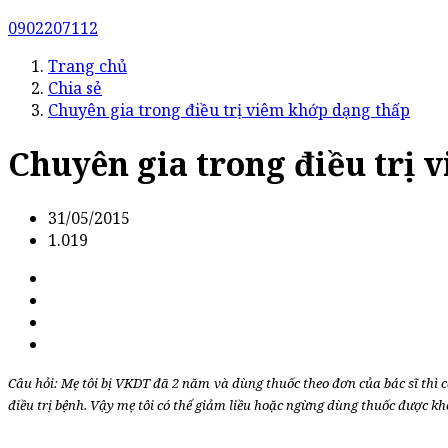
0902207112
Trang chủ
Chia sẻ
Chuyên gia trong điều trị viêm khớp dạng thấp
Chuyên gia trong điều trị 
31/05/2015
1.019
Câu hỏi: Mẹ tôi bị VKDT đã 2 năm và dùng thuốc theo đơn của bác sĩ thì cơ
điều trị bệnh. Vậy mẹ tôi có thể giảm liều hoặc ngừng dùng thuốc được k