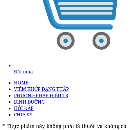
Đặt mua
HOME
VIÊM KHỚP DẠNG THẤP
PHƯƠNG PHÁP ĐIỀU TRỊ
DINH DƯỠNG
HỎI ĐÁP
CHIA SẺ
* Thực phẩm này không phải là thuốc và không có 