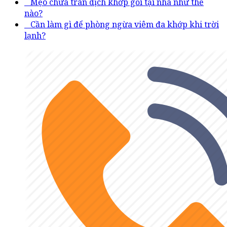
Mẹo chữa tràn dịch khớp gối tại nhà như thế
nào?
Cần làm gì để phòng ngừa viêm đa khớp khi trời
lạnh?