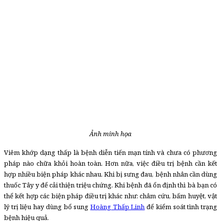
Ảnh minh họa
Viêm khớp dạng thấp
là bệnh diễn tiến mạn tính và chưa có phương
pháp nào chữa khỏi hoàn toàn. Hơn nữa, việc điều trị bệnh cần kết
hợp nhiều biện pháp khác nhau. Khi bị sưng đau, bệnh nhân cần dùng
thuốc Tây y để cải thiện triệu chứng. Khi bệnh đã ổn định thì bà bạn có
thể kết hợp các biện pháp điều trị khác như: châm cứu, bấm huyệt, vật
lý trị liệu hay dùng bổ sung
Hoàng Thấp Linh
để kiểm soát tình trạng
bệnh hiệu quả.