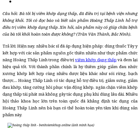
Câu hỏi: Bà tôi bị viêm khớp dạng thấp, đã điều trị tại bệnh viện nhưng
không khỏi. Tôi có đọc báo và biết sản phẩm Hoàng Thấp Linh hỗ trợ
điều trị viêm khớp dạng thấp
. Xin hỏi, sản phẩm này có giúp chữa bệnh
của bà tôi khỏi hoàn toàn được không? (Trần Văn Thành, Bắc Ninh).
Trả lời: Hiện nay, nhiều bác sĩ đã áp dụng biện pháp: dùng thuốc Tây y
kết hợp với các sản phẩm nguồn gốc thiên nhiên như thực phẩm chức
năng Hoàng Thấp Linh trong điều trị
viêm khớp dạng thấp
và đem lại
hiệu quả tốt. Với thành phần chính là hy thiêm giúp giảm đau nhức
xương khớp kết hợp cùng nhiều dược liệu khác như sói rừng, bạch
thược,... Hoàng Thấp Linh có tác dụng hỗ trợ điều trị, giảm sưng, giảm
đau khớp, tăng cường hồi phục vận động khớp, ngăn chặn
viêm khớp
dạng thấp
tái phát mà không gây tác dụng phụ khi dùng lâu dài. Nhiều
hội thảo khoa học lớn trên toàn quốc đã khẳng định tác dụng của
Hoàng Thấp Linh nên bà bạn có thể hoàn toàn yên tâm khi dùng sản
phẩm này.