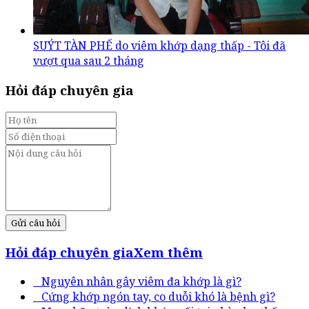
SUÝT TÀN PHẾ do viêm khớp dạng thấp - Tôi đã
vượt qua sau 2 tháng
Hỏi đáp chuyên gia
Gửi câu hỏi
Hỏi đáp chuyên gia
Xem thêm
Nguyên nhân gây viêm đa khớp là gì?
Cứng khớp ngón tay, co duỗi khó là bệnh gì?