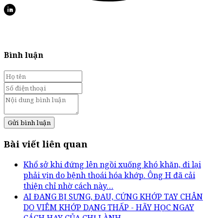
Bình luận
Gửi bình luận
Bài viết liên quan
Khổ sở khi đứng lên ngồi xuống khó khăn, đi lại
phải vịn do bệnh thoái hóa khớp. Ông H đã cải
thiện chỉ nhờ cách này…
AI ĐANG BỊ SƯNG, ĐAU, CỨNG KHỚP TAY CHÂN
DO VIÊM KHỚP DẠNG THẤP - HÃY HỌC NGAY
CÁCH HAY CỦA CHỊ LÀNH