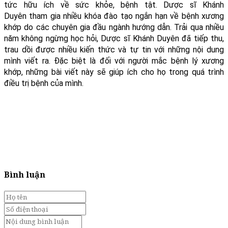
tức hữu ích về sức khỏe, bệnh tật. Dược sĩ Khánh
Duyên tham gia nhiều khóa đào tạo ngắn hạn về bệnh xương
khớp do các chuyên gia đầu ngành hướng dẫn. Trải qua nhiều
năm không ngừng học hỏi, Dược sĩ Khánh Duyên đã tiếp thu,
trau dồi được nhiều kiến thức và tự tin với những nội dung
mình viết ra. Đặc biệt là đối với người mắc bệnh lý xương
khớp, những bài viết này sẽ giúp ích cho họ trong quá trình
điều trị bệnh của mình.
Bình luận