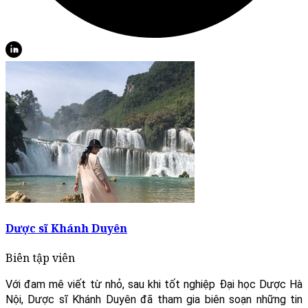
Dược sĩ Khánh Duyên
Biên tập viên
Với đam mê viết từ nhỏ, sau khi tốt nghiệp Đại học Dược Hà
Nội, Dược sĩ Khánh Duyên đã tham gia biên soạn những tin