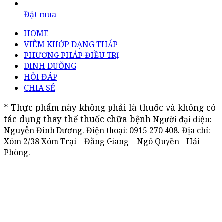
Đặt mua
HOME
VIÊM KHỚP DẠNG THẤP
PHƯƠNG PHÁP ĐIỀU TRỊ
DINH DƯỠNG
HỎI ĐÁP
CHIA SẺ
* Thực phẩm này không phải là thuốc và không có 
tác dụng thay thế thuốc chữa bệnh
Người đại diện:
Nguyễn Đình Dương. Điện thoại:
0915 270 408
. Địa chỉ:
Xóm 2/38 Xóm Trại – Đằng Giang – Ngô Quyền - Hải
Phòng.