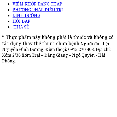
VIÊM KHỚP DẠNG THẤP
PHƯƠNG PHÁP ĐIỀU TRỊ
DINH DƯỠNG
HỎI ĐÁP
CHIA SẺ
* Thực phẩm này không phải là thuốc và không có 
tác dụng thay thế thuốc chữa bệnh
Người đại diện:
Nguyễn Đình Dương. Điện thoại:
0915 270 408
. Địa chỉ:
Xóm 2/38 Xóm Trại – Đằng Giang – Ngô Quyền - Hải
Phòng.