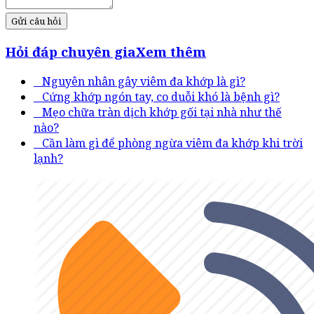
Gửi câu hỏi
Hỏi đáp chuyên gia
Xem thêm
Nguyên nhân gây viêm đa khớp là gì?
Cứng khớp ngón tay, co duỗi khó là bệnh gì?
Mẹo chữa tràn dịch khớp gối tại nhà như thế
nào?
Cần làm gì để phòng ngừa viêm đa khớp khi trời
lạnh?