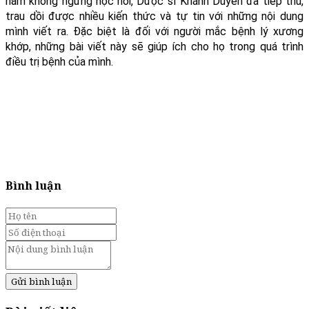
năm không ngừng học hỏi, Dược sĩ Khánh Duyên đã tiếp thu,
trau dồi được nhiều kiến thức và tự tin với những nội dung
mình viết ra. Đặc biệt là đối với người mắc bệnh lý xương
khớp, những bài viết này sẽ giúp ích cho họ trong quá trình
điều trị bệnh của mình.
Bình luận
Gửi bình luận