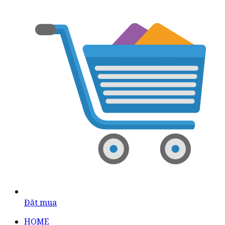
Đặt mua
HOME