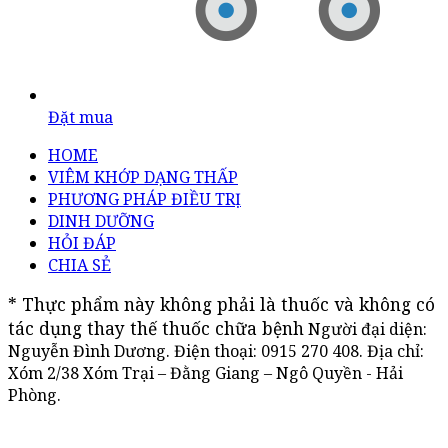
Đặt mua
HOME
VIÊM KHỚP DẠNG THẤP
PHƯƠNG PHÁP ĐIỀU TRỊ
DINH DƯỠNG
HỎI ĐÁP
CHIA SẺ
* Thực phẩm này không phải là thuốc và không có 
tác dụng thay thế thuốc chữa bệnh
Người đại diện:
Nguyễn Đình Dương. Điện thoại:
0915 270 408
. Địa chỉ:
Xóm 2/38 Xóm Trại – Đằng Giang – Ngô Quyền - Hải
Phòng.