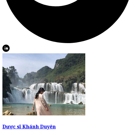
Dược sĩ Khánh Duyên