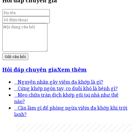
Hỏi đáp chuyên gia
Gửi câu hỏi
Hỏi đáp chuyên gia
Xem thêm
Nguyên nhân gây viêm đa khớp là gì?
Cứng khớp ngón tay, co duỗi khó là bệnh gì?
Mẹo chữa tràn dịch khớp gối tại nhà như thế
nào?
Cần làm gì để phòng ngừa viêm đa khớp khi trời
lạnh?