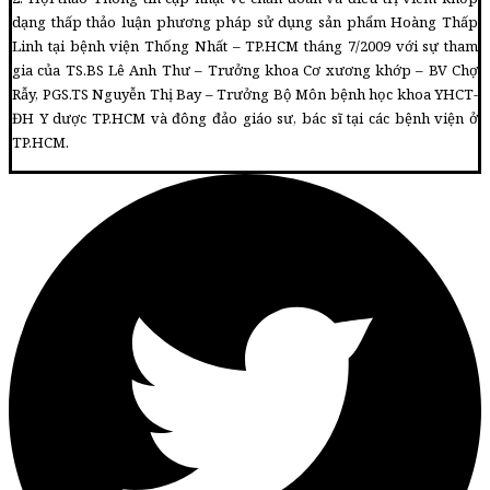
dạng thấp thảo luận phương pháp sử dụng sản phẩm Hoàng Thấp
Linh tại bệnh viện Thống Nhất – TP.HCM tháng 7/2009 với sự tham
gia của TS.BS Lê Anh Thư – Trưởng khoa Cơ xương khớp – BV Chợ
Rẫy, PGS.TS Nguyễn Thị Bay – Trưởng Bộ Môn bệnh học khoa YHCT-
ĐH Y dược TP.HCM và đông đảo giáo sư, bác sĩ tại các bệnh viện ở
TP.HCM.