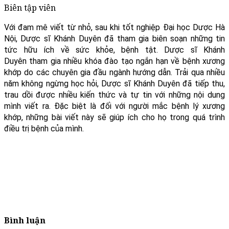
Biên tập viên
Với đam mê viết từ nhỏ, sau khi tốt nghiệp Đại học Dược Hà
Nội, Dược sĩ Khánh Duyên đã tham gia biên soạn những tin
tức hữu ích về sức khỏe, bệnh tật. Dược sĩ Khánh
Duyên tham gia nhiều khóa đào tạo ngắn hạn về bệnh xương
khớp do các chuyên gia đầu ngành hướng dẫn. Trải qua nhiều
năm không ngừng học hỏi, Dược sĩ Khánh Duyên đã tiếp thu,
trau dồi được nhiều kiến thức và tự tin với những nội dung
mình viết ra. Đặc biệt là đối với người mắc bệnh lý xương
khớp, những bài viết này sẽ giúp ích cho họ trong quá trình
điều trị bệnh của mình.
Bình luận