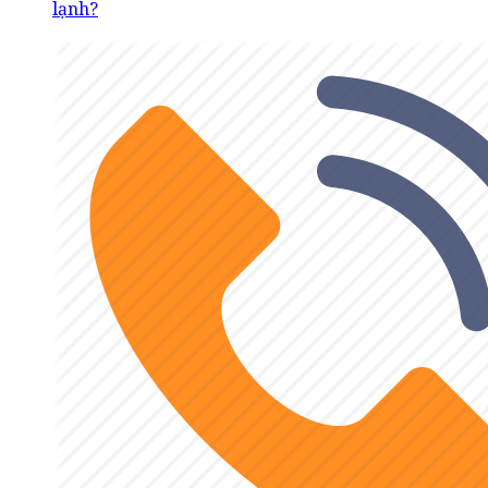
lạnh?