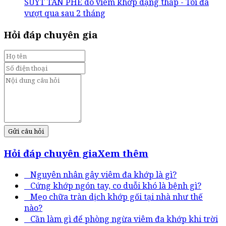
SUÝT TÀN PHẾ do viêm khớp dạng thấp - Tôi đã
vượt qua sau 2 tháng
Hỏi đáp chuyên gia
Gửi câu hỏi
Hỏi đáp chuyên gia
Xem thêm
Nguyên nhân gây viêm đa khớp là gì?
Cứng khớp ngón tay, co duỗi khó là bệnh gì?
Mẹo chữa tràn dịch khớp gối tại nhà như thế
nào?
Cần làm gì để phòng ngừa viêm đa khớp khi trời