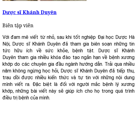
Dược sĩ Khánh Duyên
Biên tập viên
Với đam mê viết từ nhỏ, sau khi tốt nghiệp Đại học Dược Hà
Nội, Dược sĩ Khánh Duyên đã tham gia biên soạn những tin
tức hữu ích về sức khỏe, bệnh tật. Dược sĩ Khánh
Duyên tham gia nhiều khóa đào tạo ngắn hạn về bệnh xương
khớp do các chuyên gia đầu ngành hướng dẫn. Trải qua nhiều
năm không ngừng học hỏi, Dược sĩ Khánh Duyên đã tiếp thu,
trau dồi được nhiều kiến thức và tự tin với những nội dung
mình viết ra. Đặc biệt là đối với người mắc bệnh lý xương
khớp, những bài viết này sẽ giúp ích cho họ trong quá trình
điều trị bệnh của mình.