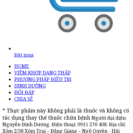
Đặt mua
HOME
VIÊM KHỚP DẠNG THẤP
PHƯƠNG PHÁP ĐIỀU TRỊ
DINH DƯỠNG
HỎI ĐÁP
CHIA SẺ
* Thực phẩm này không phải là thuốc và không có 
tác dụng thay thế thuốc chữa bệnh
Người đại diện:
Nguyễn Đình Dương. Điện thoại:
0915 270 408
. Địa chỉ:
Xóm 2/38 Xóm Trại – Đằng Giang – Ngô Quyền - Hải