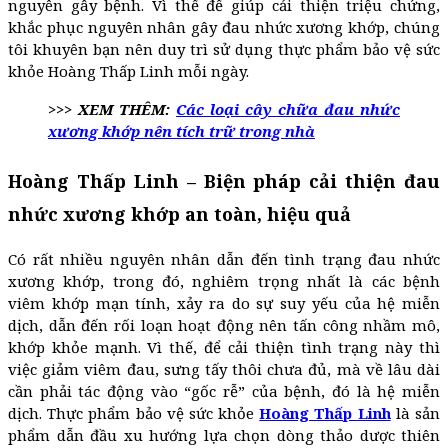
nguyên gây bệnh. Vì thế để giúp cải thiện triệu chứng,
khắc phục nguyên nhân gây đau nhức xương khớp, chúng
tôi khuyên bạn nên duy trì sử dụng thực phẩm bảo vệ sức
khỏe Hoàng Thấp Linh mỗi ngày.
>>> XEM THÊM:
Các loại cây chữa đau nhức
xương khớp nên tích trữ trong nhà
Hoàng Thấp Linh – Biện pháp cải thiện đau
nhức xương khớp an toàn, hiệu quả
Có rất nhiều nguyên nhân dẫn đến tình trạng đau nhức
xương khớp, trong đó, nghiêm trọng nhất là các bệnh
viêm khớp mạn tính, xảy ra do sự suy yếu của hệ miễn
dịch, dẫn đến rối loạn hoạt động nên tấn công nhầm mô,
khớp khỏe mạnh. Vì thế, để cải thiện tình trạng này thì
việc giảm viêm đau, sưng tấy thôi chưa đủ, mà về lâu dài
cần phải tác động vào “gốc rễ” của bệnh, đó là hệ miễn
dịch. Thực phẩm bảo vệ sức khỏe
Hoàng Thấp Linh
là sản
phẩm dẫn đầu xu hướng lựa chọn dòng thảo dược thiên