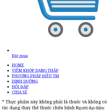
Đặt mua
HOME
VIÊM KHỚP DẠNG THẤP
PHƯƠNG PHÁP ĐIỀU TRỊ
DINH DƯỠNG
HỎI ĐÁP
CHIA SẺ
* Thực phẩm này không phải là thuốc và không có 
tác dụng thay thế thuốc chữa bệnh
Người đại diện: