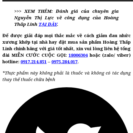
>>> XEM THÊM: Đánh giá của chuyên gia
Nguyễn Thị Lực về công dụng của Hoàng
Thấp Linh
TẠI ĐÂY
.
Để được giải đáp mọi thắc mắc về cách giảm đau nhức
xương khớp tại nhà hay đặt mua sản phẩm Hoàng Thấp
Linh chính hãng với giá tốt nhất, xin vui lòng liên hệ tổng
đài MIỄN CƯỚC CUỘC GỌI:
18006304
hoặc (zalo/ viber)
hotline:
0917.214.85
1
–
0975.284.017
.
*Thực phẩm này không phải là thuốc và không có tác dụng
thay thế thuốc chữa bệnh