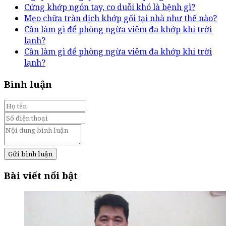
Cứng khớp ngón tay, co duỗi khó là bệnh gì?
Mẹo chữa tràn dịch khớp gối tại nhà như thế nào?
Cần làm gì để phòng ngừa viêm đa khớp khi trời
lạnh?
Cần làm gì để phòng ngừa viêm đa khớp khi trời
lạnh?
Bình luận
Gửi bình luận
Bài viết nổi bật