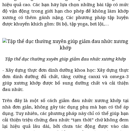
hiệu quả cao. Các bạn hãy lựa chọn những bài tập có mức
độ vận động trong giới hạn cho phép để không làm khớp
xương có thêm gánh nặng. Các phương pháp tập luyện
được khuyến khích gồm: Đi bộ, tập yoga, bơi lội,…
Tập thể dục thường xuyên giúp giảm đau nhức xương khớp
- Xây dựng thực đơn dinh dưỡng khoa học: Xây dựng thực
đơn dinh dưỡng đủ chất, tăng cường canxi và omega-3
giúp xương khớp được bổ sung dưỡng chất và cải thiện
đau nhức.
Trên đây là một số cách giảm đau nhức xương khớp tại
nhà đơn giản, không gây tác dụng phụ mà bạn có thể áp
dụng. Tuy nhiên, các phương pháp này chỉ có thể giúp bạn
cải thiện triệu chứng đau nhức “tạm thời” chứ không đem
lại hiệu quả lâu dài, bởi chưa tác động được vào căn