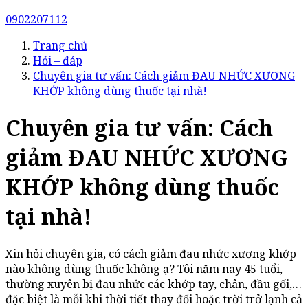
0902207112
Trang chủ
Hỏi – đáp
Chuyên gia tư vấn: Cách giảm ĐAU NHỨC XƯƠNG
KHỚP không dùng thuốc tại nhà!
Chuyên gia tư vấn: Cách
giảm ĐAU NHỨC XƯƠNG
KHỚP không dùng thuốc
tại nhà!
Xin hỏi chuyên gia, có cách giảm đau nhức xương khớp
nào không dùng thuốc không ạ? Tôi năm nay 45 tuổi,
thường xuyên bị đau nhức các khớp tay, chân, đầu gối,…
đặc biệt là mỗi khi thời tiết thay đổi hoặc trời trở lạnh cả