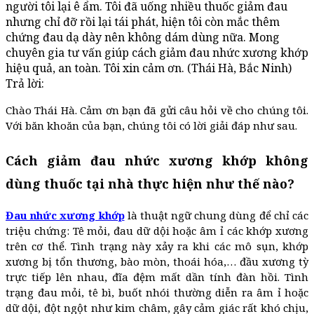
người tôi lại ê ẩm. Tôi đã uống nhiều thuốc giảm đau
nhưng chỉ đỡ rồi lại tái phát, hiện tôi còn mắc thêm
chứng đau dạ dày nên không dám dùng nữa. Mong
chuyên gia tư vấn giúp cách giảm đau nhức xương khớp
hiệu quả, an toàn. Tôi xin cảm ơn. (Thái Hà, Bắc Ninh)
Trả lời:
Chào Thái Hà. Cảm ơn bạn đã gửi câu hỏi về cho chúng tôi.
Với băn khoăn của bạn, chúng tôi có lời giải đáp như sau.
Cách giảm đau nhức xương khớp không
dùng thuốc tại nhà thực hiện như thế nào?
Đau nhức xương khớp
là thuật ngữ chung dùng để chỉ các
triệu chứng: Tê mỏi, đau dữ dội hoặc âm ỉ các khớp xương
trên cơ thể. Tình trạng này xảy ra khi các mô sụn, khớp
xương bị tổn thương, bào mòn, thoái hóa,… đầu xương tỳ
trực tiếp lên nhau, đĩa đệm mất dần tính đàn hồi. Tình
trạng đau mỏi, tê bì, buốt nhói thường diễn ra âm ỉ hoặc
dữ dội, đột ngột như kim châm, gây cảm giác rất khó chịu,