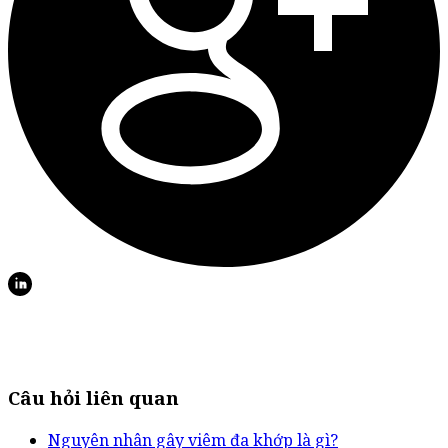
Câu hỏi liên quan
Nguyên nhân gây viêm đa khớp là gì?