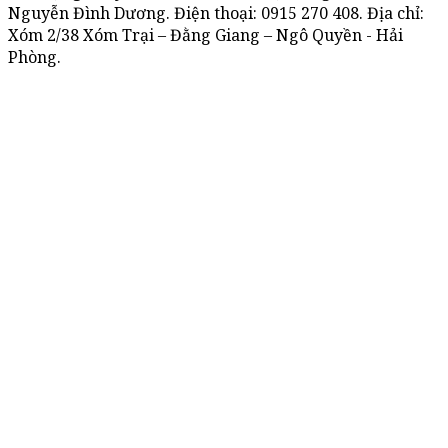
Nguyễn Đình Dương. Điện thoại:
0915 270 408
. Địa chỉ:
Xóm 2/38 Xóm Trại – Đằng Giang – Ngô Quyền - Hải
Phòng.