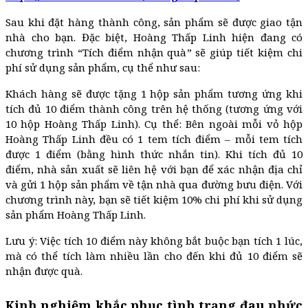
Sau khi đặt hàng thành công, sản phẩm sẽ được giao tận
nhà cho bạn. Đặc biệt, Hoàng Thấp Linh hiện đang có
chương trình “Tích điểm nhận quà” sẽ giúp tiết kiệm chi
phí sử dụng sản phẩm, cụ thể như sau:
Khách hàng sẽ được tặng 1 hộp sản phẩm tương ứng khi
tích đủ 10 điểm thành công trên hệ thống (tương ứng với
10 hộp Hoàng Thấp Linh). Cụ thể: Bên ngoài mỗi vỏ hộp
Hoàng Thấp Linh đều có 1 tem tích điểm – mỗi tem tích
được 1 điểm (bằng hình thức nhắn tin). Khi tích đủ 10
điểm, nhà sản xuất sẽ liên hệ với bạn để xác nhận địa chỉ
và gửi 1 hộp sản phẩm về tận nhà qua đường bưu điện. Với
chương trình này, bạn sẽ tiết kiệm 10% chi phí khi sử dụng
sản phẩm Hoàng Thấp Linh.
Lưu ý: Việc tích 10 điểm này không bắt buộc bạn tích 1 lúc,
mà có thể tích làm nhiều lần cho đến khi đủ 10 điểm sẽ
nhận được quà.
Kinh nghiệm khắc phục tình trạng đau nhức