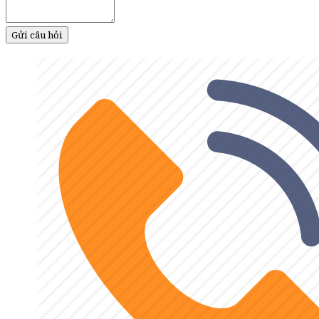
Gửi câu hỏi