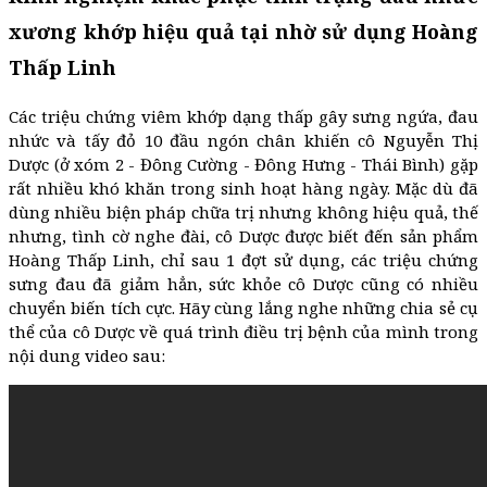
xương khớp hiệu quả tại nhờ sử dụng Hoàng
Thấp Linh
Các triệu chứng viêm khớp dạng thấp gây sưng ngứa, đau
nhức và tấy đỏ 10 đầu ngón chân khiến cô Nguyễn Thị
Dược (ở xóm 2 - Đông Cường - Đông Hưng - Thái Bình) gặp
rất nhiều khó khăn trong sinh hoạt hàng ngày. Mặc dù đã
dùng nhiều biện pháp chữa trị nhưng không hiệu quả, thế
nhưng, tình cờ nghe đài, cô Dược được biết đến sản phẩm
Hoàng Thấp Linh, chỉ sau 1 đợt sử dụng, các triệu chứng
sưng đau đã giảm hẳn, sức khỏe cô Dược cũng có nhiều
chuyển biến tích cực. Hãy cùng lắng nghe những chia sẻ cụ
thể của cô Dược về quá trình điều trị bệnh của mình trong
nội dung video sau: