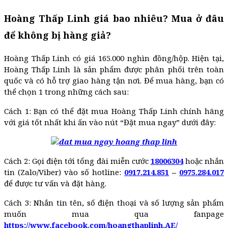
Hoàng Thấp Linh giá bao nhiêu? Mua ở đâu
để không bị hàng giả?
Hoàng Thấp Linh có giá 165.000 nghìn đồng/hộp. Hiện tại,
Hoàng Thấp Linh là sản phẩm được phân phối trên toàn
quốc và có hỗ trợ giao hàng tận nơi. Để mua hàng, bạn có
thể chọn 1 trong những cách sau:
Cách 1: Bạn có thể đặt mua Hoàng Thấp Linh chính hãng
với giá tốt nhất khi ấn vào nút “Đặt mua ngay” dưới đây:
Cách 2: Gọi điện tới tổng đài miễn cước
18006304
hoặc nhắn
tin (Zalo/Viber) vào số hotline:
0917.214.851
–
0975.284.017
để được tư vấn và đặt hàng.
Cách 3: Nhắn tin tên, số điện thoại và số lượng sản phẩm
muốn mua qua fanpage
https://www.facebook.com/hoangthaplinh.AE/