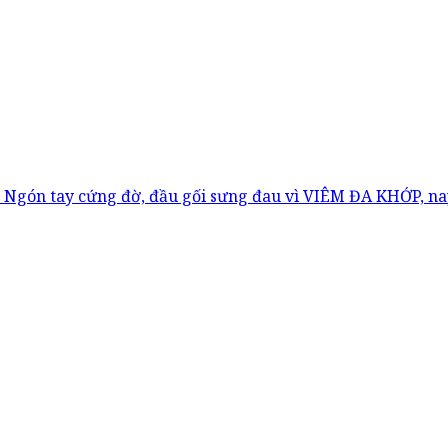
Ngón tay cứng đờ, đầu gối sưng đau vì VIÊM ĐA KHỚP, nay