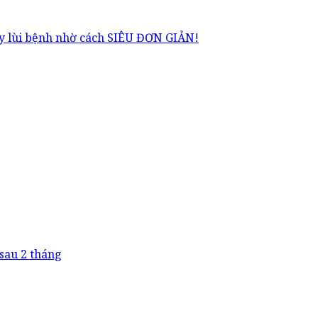
ẩy lùi bệnh nhờ cách SIÊU ĐƠN GIẢN!
sau 2 tháng