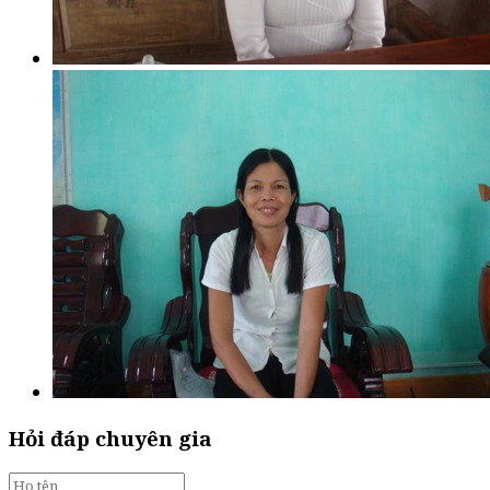
Hỏi đáp chuyên gia