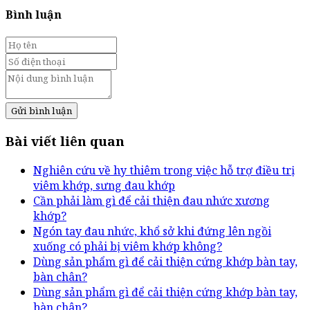
Bình luận
Gửi bình luận
Bài viết liên quan
Nghiên cứu về hy thiêm trong việc hỗ trợ điều trị
viêm khớp, sưng đau khớp
Cần phải làm gì để cải thiện đau nhức xương
khớp?
Ngón tay đau nhức, khổ sở khi đứng lên ngồi
xuống có phải bị viêm khớp không?
Dùng sản phẩm gì để cải thiện cứng khớp bàn tay,
bàn chân?
Dùng sản phẩm gì để cải thiện cứng khớp bàn tay,
bàn chân?