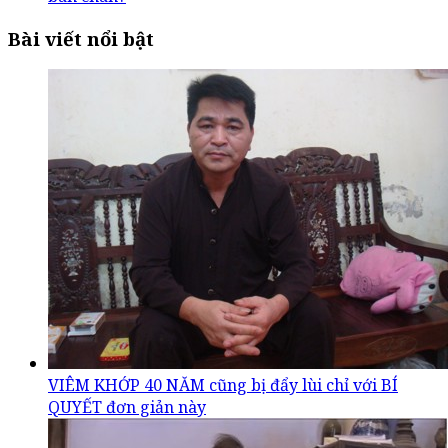
Bài viết nổi bật
VIÊM KHỚP 40 NĂM cũng bị đẩy lùi chỉ với BÍ
QUYẾT đơn giản này