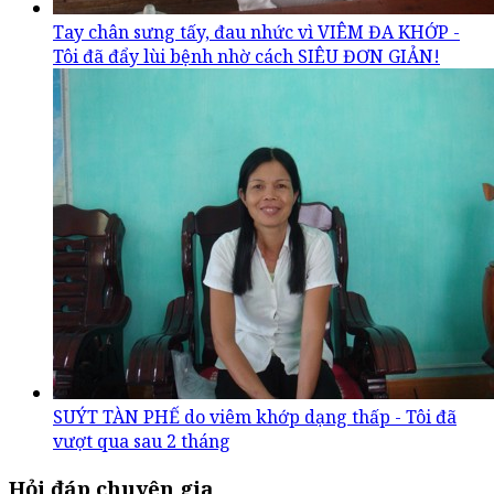
Tay chân sưng tấy, đau nhức vì VIÊM ĐA KHỚP -
Tôi đã đẩy lùi bệnh nhờ cách SIÊU ĐƠN GIẢN!
SUÝT TÀN PHẾ do viêm khớp dạng thấp - Tôi đã
vượt qua sau 2 tháng
Hỏi đáp chuyên gia