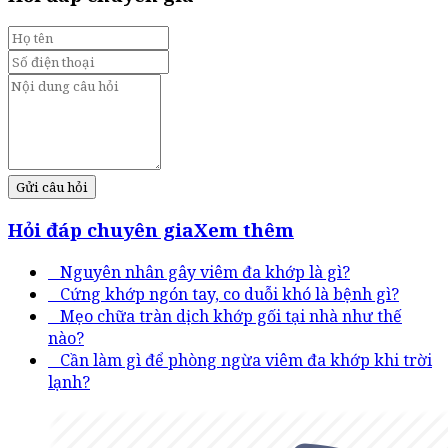
Gửi câu hỏi
Hỏi đáp chuyên gia
Xem thêm
Nguyên nhân gây viêm đa khớp là gì?
Cứng khớp ngón tay, co duỗi khó là bệnh gì?
Mẹo chữa tràn dịch khớp gối tại nhà như thế
nào?
Cần làm gì để phòng ngừa viêm đa khớp khi trời
lạnh?