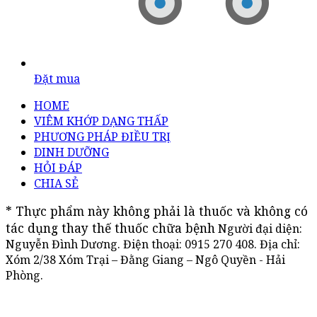
Đặt mua
HOME
VIÊM KHỚP DẠNG THẤP
PHƯƠNG PHÁP ĐIỀU TRỊ
DINH DƯỠNG
HỎI ĐÁP
CHIA SẺ
* Thực phẩm này không phải là thuốc và không có 
tác dụng thay thế thuốc chữa bệnh
Người đại diện:
Nguyễn Đình Dương. Điện thoại:
0915 270 408
. Địa chỉ:
Xóm 2/38 Xóm Trại – Đằng Giang – Ngô Quyền - Hải
Phòng.