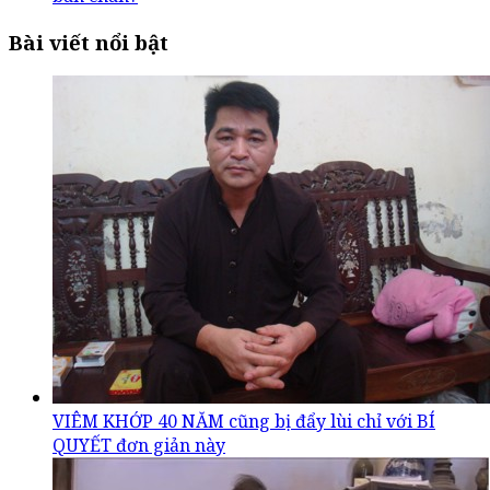
Bài viết nổi bật
VIÊM KHỚP 40 NĂM cũng bị đẩy lùi chỉ với BÍ
QUYẾT đơn giản này