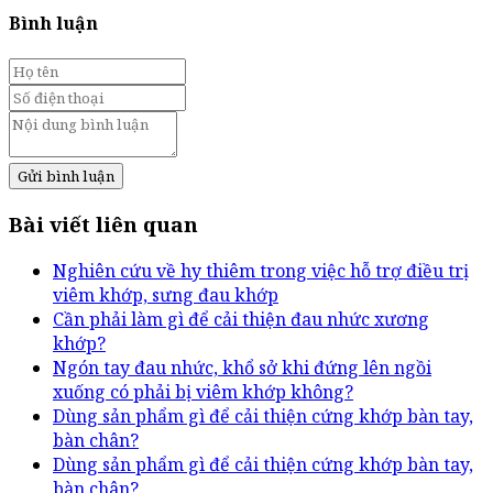
Bình luận
Gửi bình luận
Bài viết liên quan
Nghiên cứu về hy thiêm trong việc hỗ trợ điều trị
viêm khớp, sưng đau khớp
Cần phải làm gì để cải thiện đau nhức xương
khớp?
Ngón tay đau nhức, khổ sở khi đứng lên ngồi
xuống có phải bị viêm khớp không?
Dùng sản phẩm gì để cải thiện cứng khớp bàn tay,
bàn chân?
Dùng sản phẩm gì để cải thiện cứng khớp bàn tay,
bàn chân?