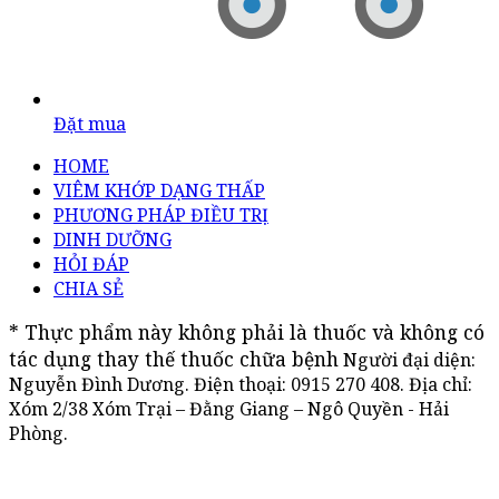
Đặt mua
HOME
VIÊM KHỚP DẠNG THẤP
PHƯƠNG PHÁP ĐIỀU TRỊ
DINH DƯỠNG
HỎI ĐÁP
CHIA SẺ
* Thực phẩm này không phải là thuốc và không có 
tác dụng thay thế thuốc chữa bệnh
Người đại diện:
Nguyễn Đình Dương. Điện thoại:
0915 270 408
. Địa chỉ:
Xóm 2/38 Xóm Trại – Đằng Giang – Ngô Quyền - Hải
Phòng.