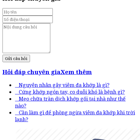
Gửi câu hỏi
Hỏi đáp chuyên gia
Xem thêm
Nguyên nhân gây viêm đa khớp là gì?
Cứng khớp ngón tay, co duỗi khó là bệnh gì?
Mẹo chữa tràn dịch khớp gối tại nhà như thế
nào?
Cần làm gì để phòng ngừa viêm đa khớp khi trời
lạnh?