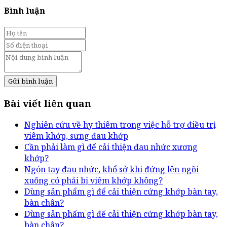
Bình luận
Gửi bình luận
Bài viết liên quan
Nghiên cứu về hy thiêm trong việc hỗ trợ điều trị
viêm khớp, sưng đau khớp
Cần phải làm gì để cải thiện đau nhức xương
khớp?
Ngón tay đau nhức, khổ sở khi đứng lên ngồi
xuống có phải bị viêm khớp không?
Dùng sản phẩm gì để cải thiện cứng khớp bàn tay,
bàn chân?
Dùng sản phẩm gì để cải thiện cứng khớp bàn tay,
bàn chân?