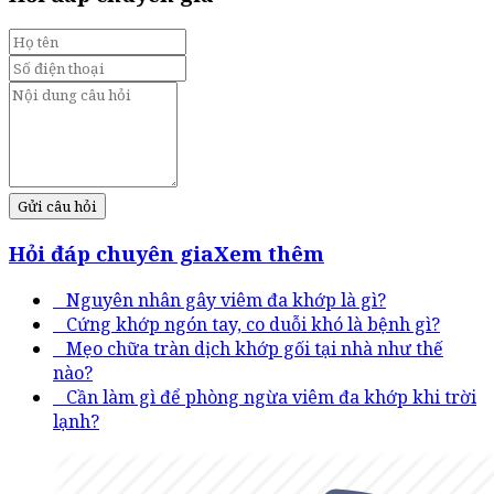
Gửi câu hỏi
Hỏi đáp chuyên gia
Xem thêm
Nguyên nhân gây viêm đa khớp là gì?
Cứng khớp ngón tay, co duỗi khó là bệnh gì?
Mẹo chữa tràn dịch khớp gối tại nhà như thế
nào?
Cần làm gì để phòng ngừa viêm đa khớp khi trời
lạnh?