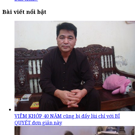
Bài viết nổi bật
VIÊM KHỚP 40 NĂM cũng bị đẩy lùi chỉ với BÍ
QUYẾT đơn giản này