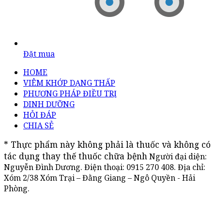
Đặt mua
HOME
VIÊM KHỚP DẠNG THẤP
PHƯƠNG PHÁP ĐIỀU TRỊ
DINH DƯỠNG
HỎI ĐÁP
CHIA SẺ
* Thực phẩm này không phải là thuốc và không có 
tác dụng thay thế thuốc chữa bệnh
Người đại diện:
Nguyễn Đình Dương. Điện thoại:
0915 270 408
. Địa chỉ:
Xóm 2/38 Xóm Trại – Đằng Giang – Ngô Quyền - Hải
Phòng.