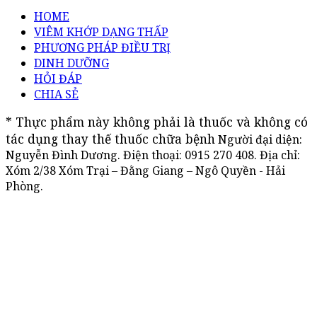
HOME
VIÊM KHỚP DẠNG THẤP
PHƯƠNG PHÁP ĐIỀU TRỊ
DINH DƯỠNG
HỎI ĐÁP
CHIA SẺ
* Thực phẩm này không phải là thuốc và không có 
tác dụng thay thế thuốc chữa bệnh
Người đại diện:
Nguyễn Đình Dương. Điện thoại:
0915 270 408
. Địa chỉ:
Xóm 2/38 Xóm Trại – Đằng Giang – Ngô Quyền - Hải
Phòng.