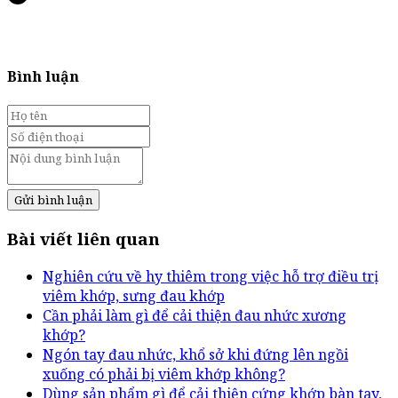
Bình luận
Gửi bình luận
Bài viết liên quan
Nghiên cứu về hy thiêm trong việc hỗ trợ điều trị
viêm khớp, sưng đau khớp
Cần phải làm gì để cải thiện đau nhức xương
khớp?
Ngón tay đau nhức, khổ sở khi đứng lên ngồi
xuống có phải bị viêm khớp không?
Dùng sản phẩm gì để cải thiện cứng khớp bàn tay,