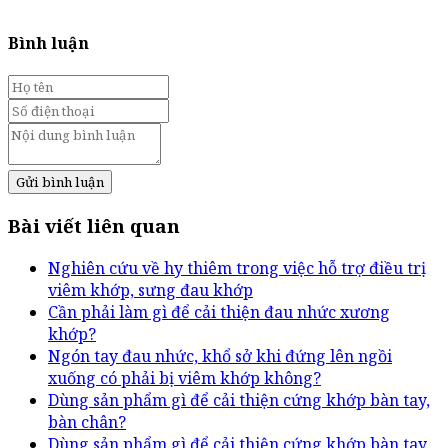
Bình luận
Gửi bình luận
Bài viết liên quan
Nghiên cứu về hy thiêm trong việc hỗ trợ điều trị
viêm khớp, sưng đau khớp
Cần phải làm gì để cải thiện đau nhức xương
khớp?
Ngón tay đau nhức, khổ sở khi đứng lên ngồi
xuống có phải bị viêm khớp không?
Dùng sản phẩm gì để cải thiện cứng khớp bàn tay,
bàn chân?
Dùng sản phẩm gì để cải thiện cứng khớp bàn tay,