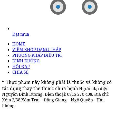
Đặt mua
HOME
VIÊM KHỚP DẠNG THẤP
PHƯƠNG PHÁP ĐIỀU TRỊ
DINH DƯỠNG
HỎI ĐÁP
CHIA SẺ
* Thực phẩm này không phải là thuốc và không có 
tác dụng thay thế thuốc chữa bệnh
Người đại diện:
Nguyễn Đình Dương. Điện thoại:
0915 270 408
. Địa chỉ:
Xóm 2/38 Xóm Trại – Đằng Giang – Ngô Quyền - Hải
Phòng.