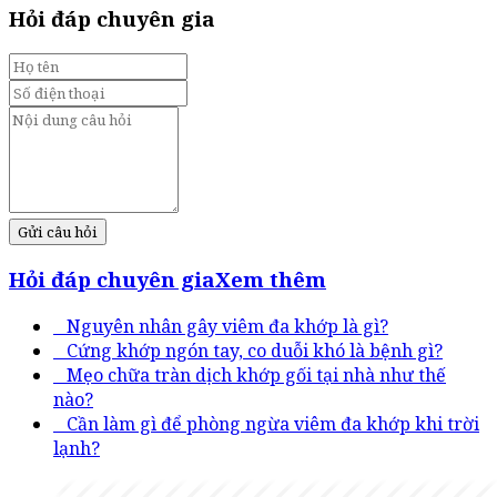
Hỏi đáp chuyên gia
Gửi câu hỏi
Hỏi đáp chuyên gia
Xem thêm
Nguyên nhân gây viêm đa khớp là gì?
Cứng khớp ngón tay, co duỗi khó là bệnh gì?
Mẹo chữa tràn dịch khớp gối tại nhà như thế
nào?
Cần làm gì để phòng ngừa viêm đa khớp khi trời
lạnh?