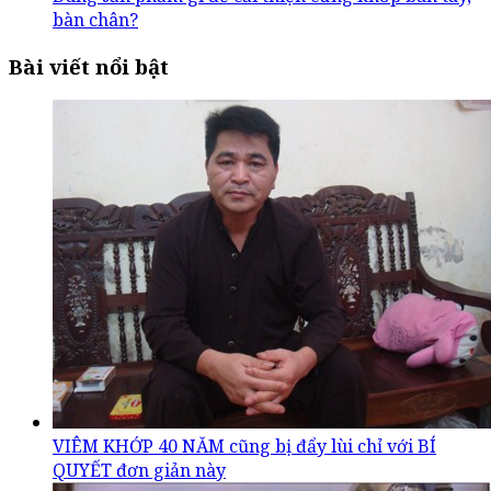
bàn chân?
Bài viết nổi bật
VIÊM KHỚP 40 NĂM cũng bị đẩy lùi chỉ với BÍ
QUYẾT đơn giản này