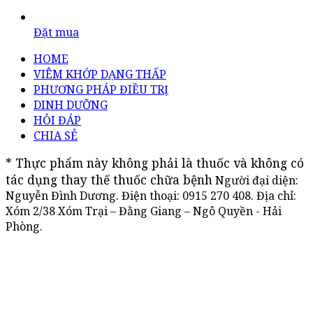
Đặt mua
HOME
VIÊM KHỚP DẠNG THẤP
PHƯƠNG PHÁP ĐIỀU TRỊ
DINH DƯỠNG
HỎI ĐÁP
CHIA SẺ
* Thực phẩm này không phải là thuốc và không có 
tác dụng thay thế thuốc chữa bệnh
Người đại diện:
Nguyễn Đình Dương. Điện thoại:
0915 270 408
. Địa chỉ:
Xóm 2/38 Xóm Trại – Đằng Giang – Ngô Quyền - Hải
Phòng.