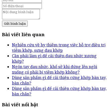
Gửi bình luận
Bài viết liên quan
Nghiên cứu về hy thiêm trong việc hỗ trợ điều trị
viêm khớp, sưng đau khớp
Cần phải làm gì để cải thiện đau nhức xương
khớp?
Ngón tay đau nhức, khổ sở khi đứng lên ngồi
xuống có phải bị viêm khớp không?
Dùng sản phẩm gì để cải thiện cứng khớp bàn tay,
bàn chân?
Dùng sản phẩm gì để cải thiện cứng khớp bàn tay,
bàn chân?
Bài viết nổi bật