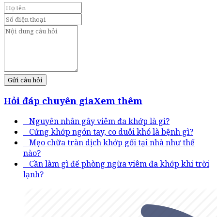
Gửi câu hỏi
Hỏi đáp chuyên gia
Xem thêm
Nguyên nhân gây viêm đa khớp là gì?
Cứng khớp ngón tay, co duỗi khó là bệnh gì?
Mẹo chữa tràn dịch khớp gối tại nhà như thế
nào?
Cần làm gì để phòng ngừa viêm đa khớp khi trời
lạnh?