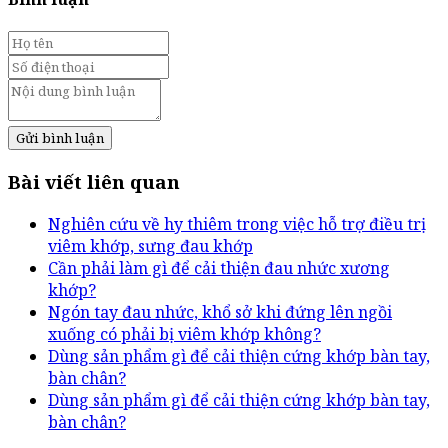
Gửi bình luận
Bài viết liên quan
Nghiên cứu về hy thiêm trong việc hỗ trợ điều trị
viêm khớp, sưng đau khớp
Cần phải làm gì để cải thiện đau nhức xương
khớp?
Ngón tay đau nhức, khổ sở khi đứng lên ngồi
xuống có phải bị viêm khớp không?
Dùng sản phẩm gì để cải thiện cứng khớp bàn tay,
bàn chân?
Dùng sản phẩm gì để cải thiện cứng khớp bàn tay,
bàn chân?