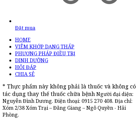
Đặt mua
HOME
VIÊM KHỚP DẠNG THẤP
PHƯƠNG PHÁP ĐIỀU TRỊ
DINH DƯỠNG
HỎI ĐÁP
CHIA SẺ
* Thực phẩm này không phải là thuốc và không có 
tác dụng thay thế thuốc chữa bệnh
Người đại diện:
Nguyễn Đình Dương. Điện thoại:
0915 270 408
. Địa chỉ:
Xóm 2/38 Xóm Trại – Đằng Giang – Ngô Quyền - Hải
Phòng.