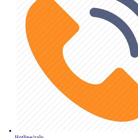
Hotline/zalo