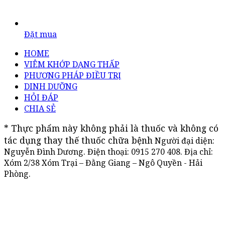
Đặt mua
HOME
VIÊM KHỚP DẠNG THẤP
PHƯƠNG PHÁP ĐIỀU TRỊ
DINH DƯỠNG
HỎI ĐÁP
CHIA SẺ
* Thực phẩm này không phải là thuốc và không có 
tác dụng thay thế thuốc chữa bệnh
Người đại diện:
Nguyễn Đình Dương. Điện thoại:
0915 270 408
. Địa chỉ:
Xóm 2/38 Xóm Trại – Đằng Giang – Ngô Quyền - Hải
Phòng.