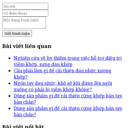
Gửi bình luận
Bài viết liên quan
Nghiên cứu về hy thiêm trong việc hỗ trợ điều trị
viêm khớp, sưng đau khớp
Cần phải làm gì để cải thiện đau nhức xương
khớp?
Ngón tay đau nhức, khổ sở khi đứng lên ngồi
xuống có phải bị viêm khớp không?
Dùng sản phẩm gì để cải thiện cứng khớp bàn tay,
bàn chân?
Dùng sản phẩm gì để cải thiện cứng khớp bàn tay,
bàn chân?
Bài viết nổi bật