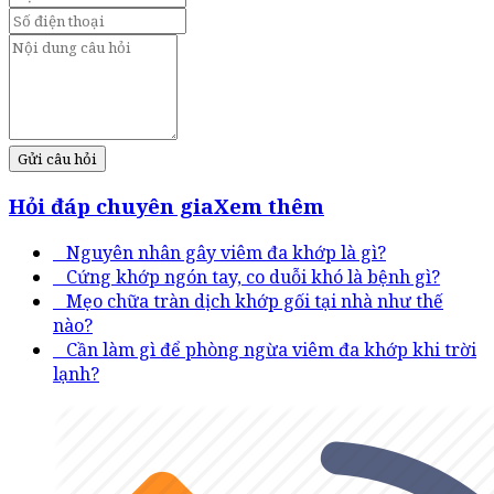
Gửi câu hỏi
Hỏi đáp chuyên gia
Xem thêm
Nguyên nhân gây viêm đa khớp là gì?
Cứng khớp ngón tay, co duỗi khó là bệnh gì?
Mẹo chữa tràn dịch khớp gối tại nhà như thế
nào?
Cần làm gì để phòng ngừa viêm đa khớp khi trời
lạnh?