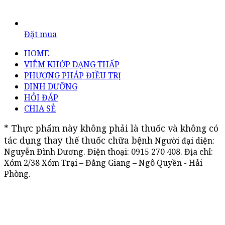
Đặt mua
HOME
VIÊM KHỚP DẠNG THẤP
PHƯƠNG PHÁP ĐIỀU TRỊ
DINH DƯỠNG
HỎI ĐÁP
CHIA SẺ
* Thực phẩm này không phải là thuốc và không có 
tác dụng thay thế thuốc chữa bệnh
Người đại diện:
Nguyễn Đình Dương. Điện thoại:
0915 270 408
. Địa chỉ:
Xóm 2/38 Xóm Trại – Đằng Giang – Ngô Quyền - Hải
Phòng.