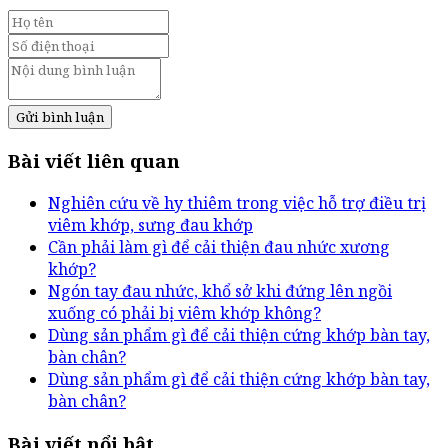
Gửi bình luận
Bài viết liên quan
Nghiên cứu về hy thiêm trong việc hỗ trợ điều trị
viêm khớp, sưng đau khớp
Cần phải làm gì để cải thiện đau nhức xương
khớp?
Ngón tay đau nhức, khổ sở khi đứng lên ngồi
xuống có phải bị viêm khớp không?
Dùng sản phẩm gì để cải thiện cứng khớp bàn tay,
bàn chân?
Dùng sản phẩm gì để cải thiện cứng khớp bàn tay,
bàn chân?
Bài viết nổi bật