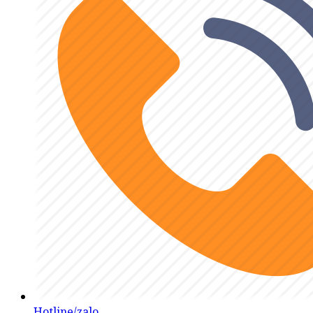
Hotline/zalo